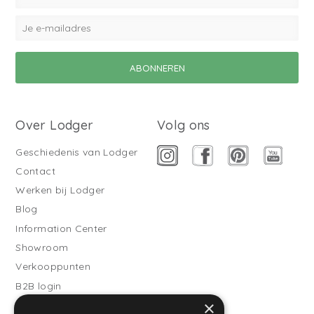
Over Lodger
Volg ons
Geschiedenis van Lodger
Contact
Werken bij Lodger
Blog
Information Center
Showroom
Verkooppunten
B2B login
×
Buitenslaapzakken