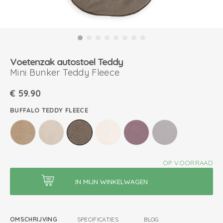
Voetenzak autostoel Teddy
Mini Bunker Teddy Fleece
€
59.90
BUFFALO TEDDY FLEECE
OP VOORRAAD
OMSCHRIJVING
SPECIFICATIES
BLOG