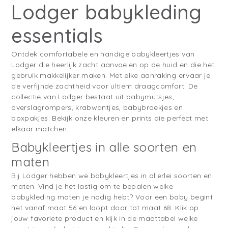
Lodger babykleding
essentials
Ontdek comfortabele en handige babykleertjes van
Lodger die heerlijk zacht aanvoelen op de huid en die het
gebruik makkelijker maken. Met elke aanraking ervaar je
de verfijnde zachtheid voor ultiem draagcomfort. De
collectie van Lodger bestaat uit babymutsjes,
overslagrompers, krabwantjes, babybroekjes en
boxpakjes. Bekijk onze kleuren en prints die perfect met
elkaar matchen.
Babykleertjes in alle soorten en
maten
Bij Lodger hebben we babykleertjes in allerlei soorten en
maten. Vind je het lastig om te bepalen welke
babykleding maten je nodig hebt? Voor een baby begint
het vanaf maat 56 en loopt door tot maat 68. Klik op
jouw favoriete product en kijk in de maattabel welke