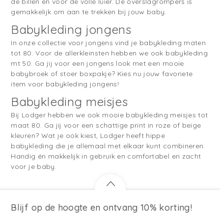
de billen en voor de volle luier. De overslagrompers is
gemakkelijk om aan te trekken bij jouw baby.
Babykleding jongens
In onze collectie voor jongens vind je babykleding maten
tot 80. Voor de allerkleinsten hebben we ook babykleding
mt 50. Ga jij voor een jongens look met een mooie
babybroek of stoer boxpakje? Kies nu jouw favoriete
item voor babykleding jongens!
Babykleding meisjes
Bij Lodger hebben we ook mooie babykleding meisjes tot
maat 80. Ga jij voor een schattige print in roze of beige
kleuren? Wat je ook kiest, Lodger heeft hippe
babykleding die je allemaal met elkaar kunt combineren.
Handig én makkelijk in gebruik en comfortabel en zacht
voor je baby.
Blijf op de hoogte en ontvang 10% korting!