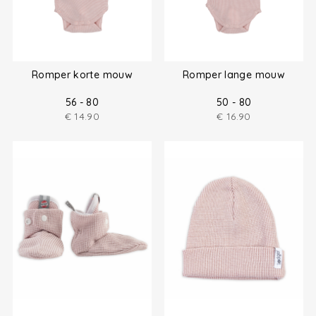
Romper korte mouw
Romper lange mouw
56 - 80
50 - 80
€
14.90
€
16.90