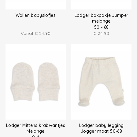
Wollen babyslofjes
Lodger boxpakje Jumper
melange
50 - 68
Vanaf
€
24.90
€
24.90
Lodger Mittens krabwantjes
Lodger baby legging
Melange
Jogger maat 50-68