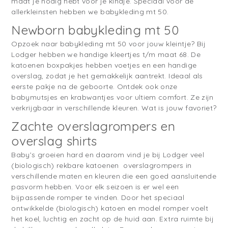
maat je nodig hebt voor je kindje. Speciaal voor de
allerkleinsten hebben we babykleding mt 50.
Newborn babykleding mt 50
Opzoek naar babykleding mt 50 voor jouw kleintje? Bij
Lodger hebben we handige kleertjes t/m maat 68. De
katoenen boxpakjes hebben voetjes en een handige
overslag, zodat je het gemakkelijk aantrekt. Ideaal als
eerste pakje na de geboorte. Ontdek ook onze
babymutsjes en krabwantjes voor ultiem comfort. Ze zijn
verkrijgbaar in verschillende kleuren. Wat is jouw favoriet?
Zachte overslagrompers en
overslag shirts
Baby’s groeien hard en daarom vind je bij Lodger veel
(biologisch) rekbare katoenen overslagrompers in
verschillende maten en kleuren die een goed aansluitende
pasvorm hebben. Voor elk seizoen is er wel een
bijpassende romper te vinden. Door het speciaal
ontwikkelde (biologisch) katoen en model romper voelt
het koel, luchtig en zacht op de huid aan. Extra ruimte bij