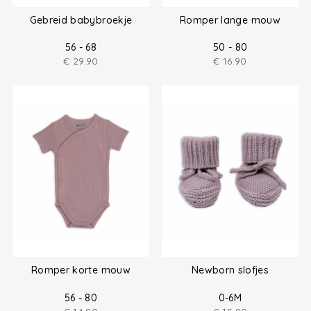
Gebreid babybroekje
Romper lange mouw
56 - 68
50 - 80
€
29.90
€
16.90
Romper korte mouw
Newborn slofjes
56 - 80
0-6M