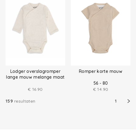
Lodger overslagromper
Romper korte mouw
lange mouw melange maat
(50-80)
56 - 80
€
16.90
€
14.90
159
resultaten
1