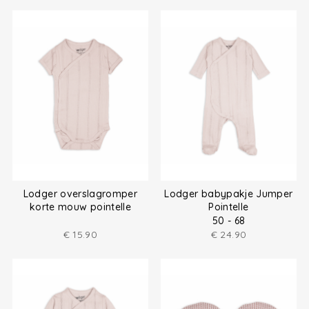
Lodger overslagromper
Lodger babypakje Jumper
korte mouw pointelle
Pointelle
50 - 68
€
15.90
€
24.90