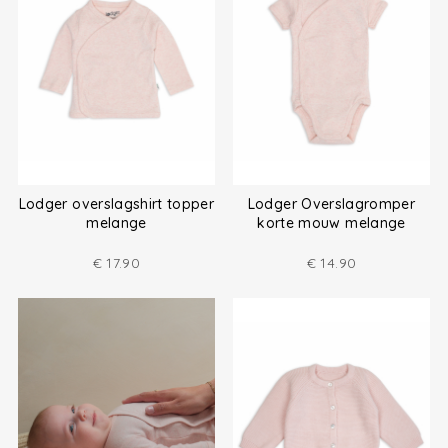
Lodger overslagshirt topper
Lodger Overslagromper
melange
korte mouw melange
€
17.90
€
14.90