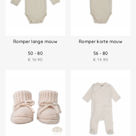
Romper lange mouw
Romper korte mouw
50 - 80
56 - 80
€
16.90
€
14.90