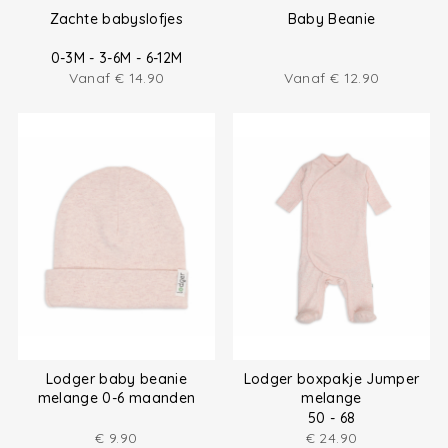
Zachte babyslofjes
Baby Beanie
0-3M - 3-6M - 6-12M
Vanaf
€
14.90
Vanaf
€
12.90
Lodger baby beanie
Lodger boxpakje Jumper
melange 0-6 maanden
melange
50 - 68
€
9.90
€
24.90