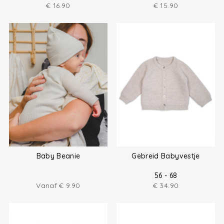
€
16.90
€
15.90
Baby Beanie
Gebreid Babyvestje
56 - 68
Vanaf
€
9.90
€
34.90