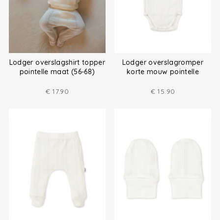
Lodger overslagshirt topper
Lodger overslagromper
pointelle maat (56-68)
korte mouw pointelle
€
17.90
€
15.90