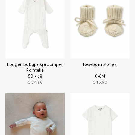
Lodger babypakje Jumper
Newborn slofjes
Pointelle
50 - 68
0-6M
€
24.90
€
15.90