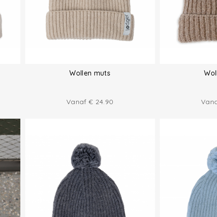
Wollen muts
Wol
Vanaf
€
24.90
Van