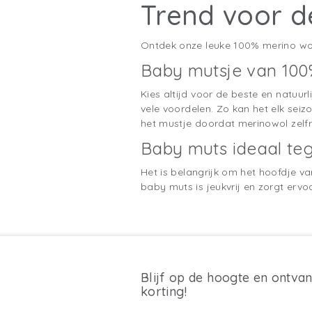
Trend voor d
Ontdek onze leuke 100% merino wolle
Baby mutsje van 100
Kies altijd voor de beste en natuu
vele voordelen. Zo kan het elk sei
het mustje doordat merinowol zelfre
Baby muts ideaal te
Het is belangrijk om het hoofdje 
baby muts is jeukvrij en zorgt ervo
Blijf op de hoogte en ontva
korting!