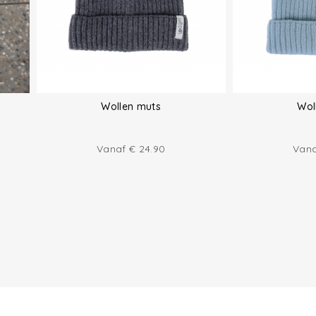
Wollen muts
Wol
Vanaf
€
24.90
Van