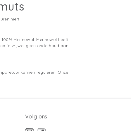
 muts
uren hier!
n 100% Merinowol. Merinowol heeft
heb je vrijwel geen onderhoud aan
emparetuur kunnen reguleren. Onze
Volg ons