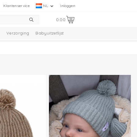
Klantenservice
NL
Inloggen
0.00
Verzorging
Babyuitzetlijst