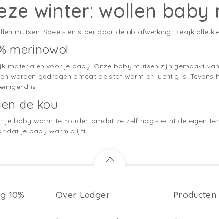
eze winter: wollen baby
n mutsen. Speels en stoer door de rib afwerking. Bekijk alle kle
% merinowol
rlijk materialen voor je baby. Onze baby mutsen zijn gemaakt va
zoen worden gedragen omdat de stof warm en luchtig is. Tevens 
inigend is.
gen de kou
van je baby warm te houden omdat ze zelf nog slecht de eigen t
or dat je baby warm blijft.
ng 10%
Over Lodger
Producten