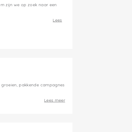
am zijn we op zoek naar een
Lees
ons groeien, pakkende campagnes
Lees meer