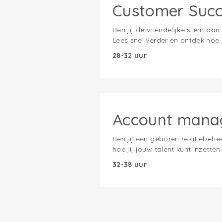
Customer Suc
Ben jij de vriendelijke stem aa
Lees snel verder en ontdek hoe 
28-32 uur
Account mana
Ben jij een geboren relatiebehe
hoe jij jouw talent kunt inzett
32-38 uur