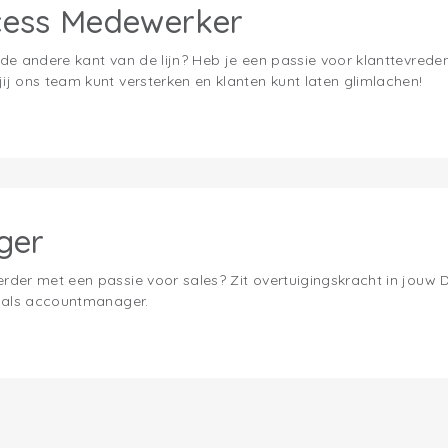
cess Medewerker
n de andere kant van de lijn? Heb je een passie voor klanttevred
jij ons team kunt versterken en klanten kunt laten glimlachen!
ger
erder met een passie voor sales? Zit overtuigingskracht in jouw
en als accountmanager.