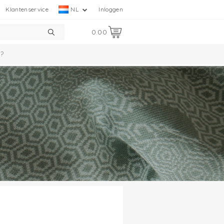
Klantenservice
NL
Inloggen
0.00
?