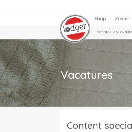
Shop
Zomer
Techniek en kwalite
Content specia