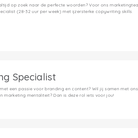
 altijd op zoek naar de perfecte woorden? Voor ons marketingte
cialist (28-32 uur per week) met ijzersterke copywriting skills.
g Specialist
r met een passie voor branding en content? Wil jij samen met 
 marketing mentaliteit? Dan is deze rol iets voor jou!