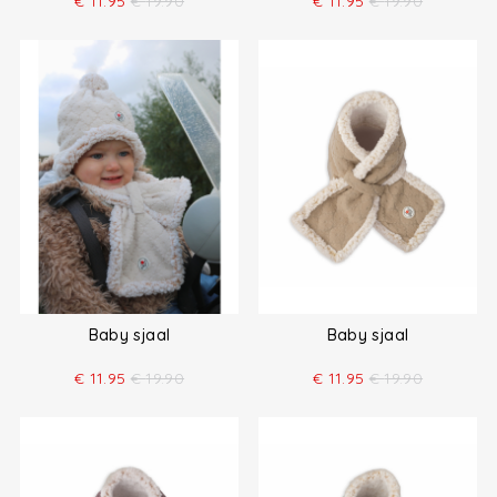
€
11.95
€
19.90
€
11.95
€
19.90
Baby sjaal
Baby sjaal
€
11.95
€
19.90
€
11.95
€
19.90