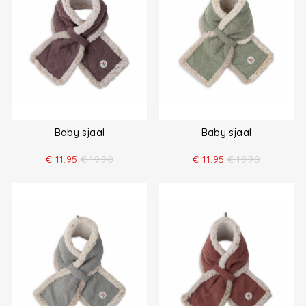
Baby sjaal
Baby sjaal
€
11.95
€
19.90
€
11.95
€
19.90