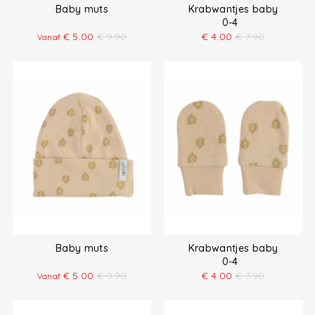
Baby muts
Krabwantjes baby
0-4
€
5.00
€
9.90
€
4.00
€
7.90
Vanaf
Baby muts
Krabwantjes baby
0-4
€
5.00
€
9.90
€
4.00
€
7.90
Vanaf