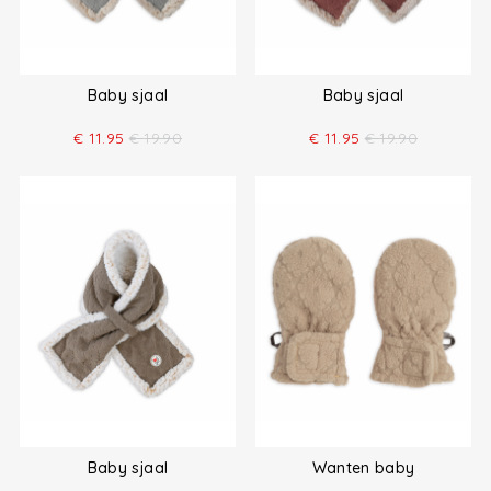
Baby sjaal
Baby sjaal
€
11.95
€
19.90
€
11.95
€
19.90
Baby sjaal
Wanten baby