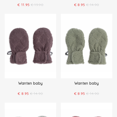
€
11.95
€
19.90
€
8.95
€
14.90
Wanten baby
Wanten baby
€
8.95
€
14.90
€
8.95
€
14.90