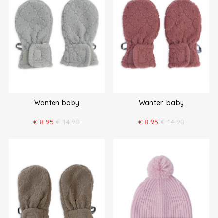
Wanten baby
Wanten baby
€
8.95
€
14.90
€
8.95
€
14.90