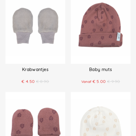
Krabwantjes
Baby muts
€
4.50
€
8.90
€
5.00
€
9.90
Vanaf