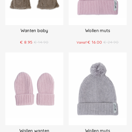
Wanten baby
Wollen muts
€
8.95
€
14.90
€
16.00
€
24.90
Vanaf
Wollen wanten
Wollen muts