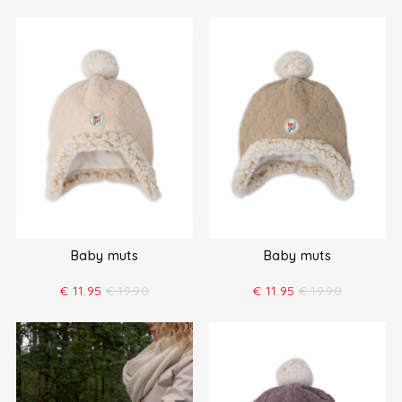
Baby muts
Baby muts
€
11.95
€
19.90
€
11.95
€
19.90