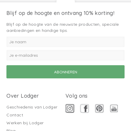
Blijf op de hoogte en ontvang 10% korting!
Blijf op de hoogte van de nieuwste producten, speciale
aanbiedingen en handige tips.
Over Lodger
Volg ons
Geschiedenis van Lodger
Contact
Werken bij Lodger
Blog