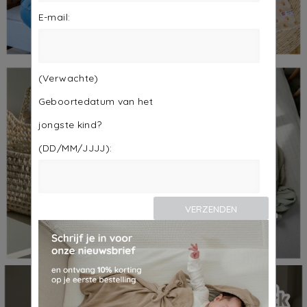
E-mail:
(Verwachte)
Geboortedatum van het
jongste kind?
(DD/MM/JJJJ):