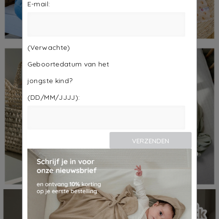
E-mail:
(Verwachte)
Geboortedatum van het
jongste kind?
(DD/MM/JJJJ):