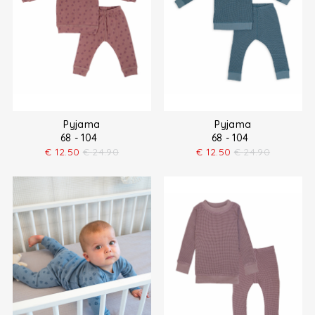
Pyjama
Pyjama
68 - 104
68 - 104
€
12.50
€
24.90
€
12.50
€
24.90