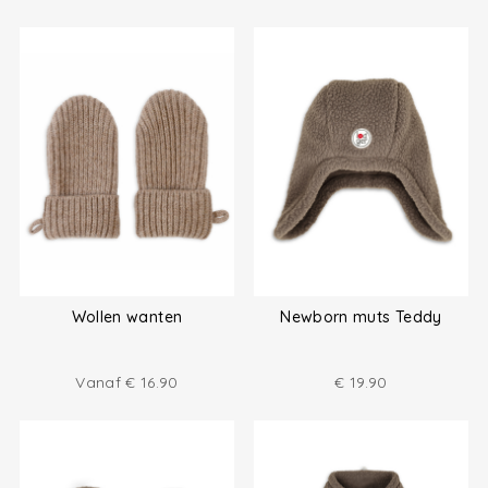
Wollen wanten
Newborn muts Teddy
Vanaf
€
16.90
€
19.90