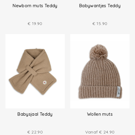
Newborn muts Teddy
Babywantjes Teddy
€
19.90
€
15.90
Babysjaal Teddy
Wollen muts
€
22.90
Vanaf
€
24.90