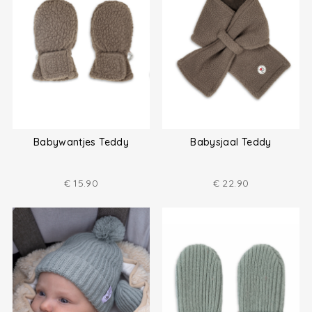
Babywantjes Teddy
Babysjaal Teddy
€
15.90
€
22.90