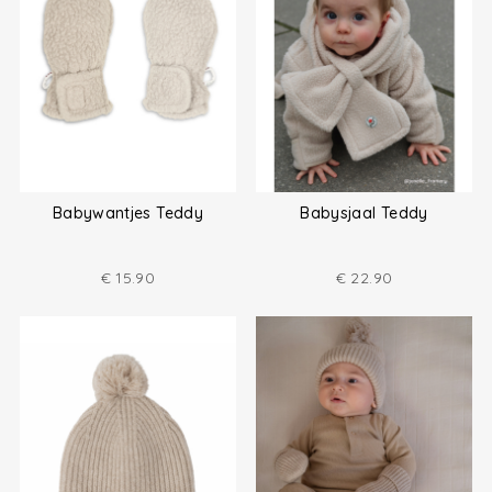
Babywantjes Teddy
Babysjaal Teddy
€
15.90
€
22.90