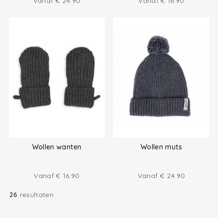
Vanaf
€
24.90
Vanaf
€
16.90
Wollen wanten
Wollen muts
Vanaf
€
16.90
Vanaf
€
24.90
26
resultaten