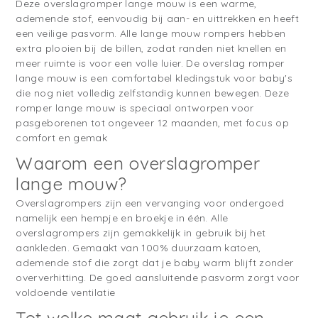
Deze overslagromper lange mouw is een warme,
ademende stof, eenvoudig bij aan- en uittrekken en heeft
een veilige pasvorm. Alle lange mouw rompers hebben
extra plooien bij de billen, zodat randen niet knellen en
meer ruimte is voor een volle luier. De overslag romper
lange mouw is een comfortabel kledingstuk voor baby's
die nog niet volledig zelfstandig kunnen bewegen. Deze
romper lange mouw is speciaal ontworpen voor
pasgeborenen tot ongeveer 12 maanden, met focus op
comfort en gemak
Waarom een overslagromper
lange mouw?
Overslagrompers zijn een vervanging voor ondergoed
namelijk een hempje en broekje in één. Alle
overslagrompers zijn gemakkelijk in gebruik bij het
aankleden. Gemaakt van 100% duurzaam katoen,
ademende stof die zorgt dat je baby warm blijft zonder
oververhitting. De goed aansluitende pasvorm zorgt voor
voldoende ventilatie
Tot welke maat gebruik je een