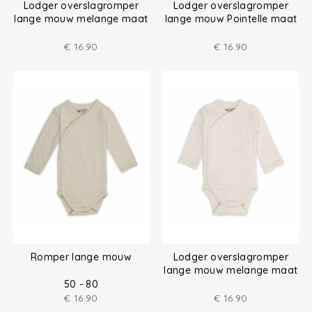
Lodger overslagromper
Lodger overslagromper
lange mouw melange maat
lange mouw Pointelle maat
(50-80)
(50-68)
€
16.90
€
16.90
Romper lange mouw
Lodger overslagromper
lange mouw melange maat
(50-80)
50 - 80
€
16.90
€
16.90