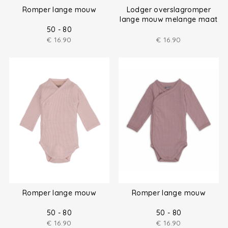
Romper lange mouw
Lodger overslagromper
lange mouw melange maat
(50-80)
50 - 80
€
16.90
€
16.90
Romper lange mouw
Romper lange mouw
50 - 80
50 - 80
€
16.90
€
16.90