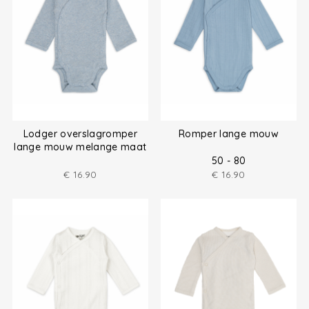
Lodger overslagromper
Romper lange mouw
lange mouw melange maat
(50-80)
50 - 80
€
16.90
€
16.90