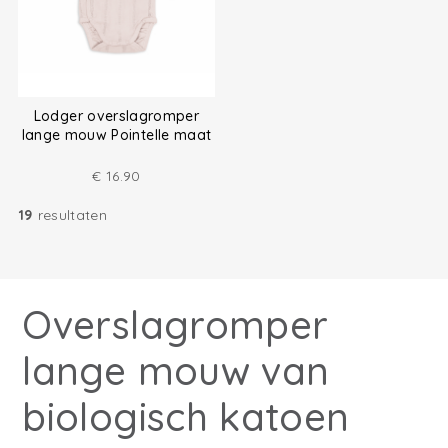
Lodger overslagromper
lange mouw Pointelle maat
(50-68)
€
16.90
19
resultaten
Overslagromper
lange mouw van
biologisch katoen