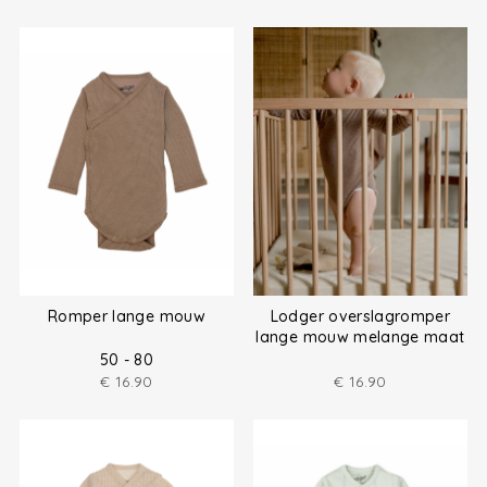
Romper lange mouw
Lodger overslagromper
lange mouw melange maat
(50-80)
50 - 80
€
16.90
€
16.90