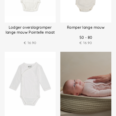
Lodger overslagromper
Romper lange mouw
lange mouw Pointelle maat
(50-68)
50 - 80
€
16.90
€
16.90