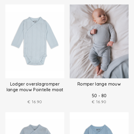
Lodger overslagromper
Romper lange mouw
lange mouw Pointelle maat
(50-68)
50 - 80
€
16.90
€
16.90