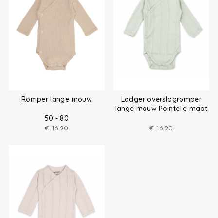
Romper lange mouw
Lodger overslagromper
lange mouw Pointelle maat
(50-68)
50 - 80
€
16.90
€
16.90