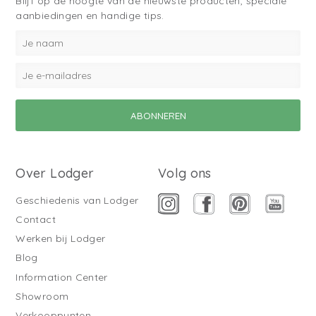
Blijf op de hoogte van de nieuwste producten, speciale
aanbiedingen en handige tips.
Over Lodger
Volg ons
Geschiedenis van Lodger
Contact
Werken bij Lodger
Blog
Information Center
Showroom
Verkooppunten