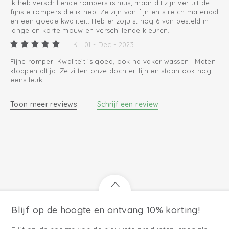
Ik heb verschillende rompers is huis, maar dit zijn ver uit de
fijnste rompers die ik heb. Ze zijn van fijn en stretch materiaal
en een goede kwaliteit. Heb er zojuist nog 6 van besteld in
lange en korte mouw en verschillende kleuren.
K | 01 - Dec - 2023
Fijne romper! Kwaliteit is goed, ook na vaker wassen . Maten
kloppen altijd. Ze zitten onze dochter fijn en staan ook nog
eens leuk!
Toon meer reviews
Schrijf een review
Blijf op de hoogte en ontvang 10% korting!