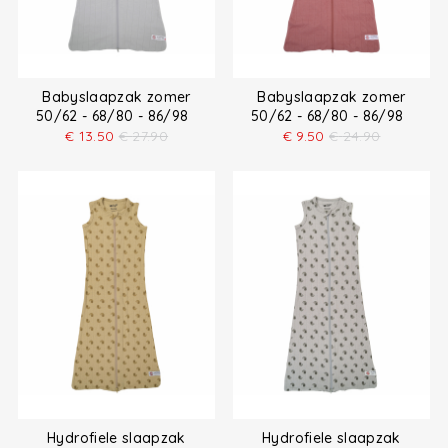
Babyslaapzak zomer
Babyslaapzak zomer
50/62 - 68/80 - 86/98
50/62 - 68/80 - 86/98
€
13.50
€
27.90
€
9.50
€
24.90
Hydrofiele slaapzak
Hydrofiele slaapzak