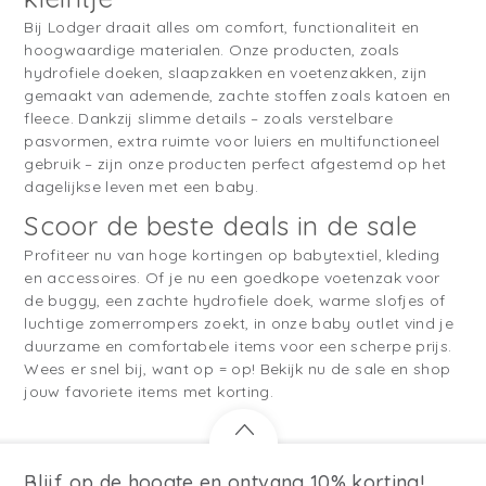
Bij Lodger draait alles om comfort, functionaliteit en
hoogwaardige materialen. Onze producten, zoals
hydrofiele doeken, slaapzakken en voetenzakken, zijn
gemaakt van ademende, zachte stoffen zoals katoen en
fleece. Dankzij slimme details – zoals verstelbare
pasvormen, extra ruimte voor luiers en multifunctioneel
gebruik – zijn onze producten perfect afgestemd op het
dagelijkse leven met een baby.
Scoor de beste deals in de sale
Profiteer nu van hoge kortingen op babytextiel, kleding
en accessoires. Of je nu een goedkope voetenzak voor
de buggy, een zachte hydrofiele doek, warme slofjes of
luchtige zomerrompers zoekt, in onze baby outlet vind je
duurzame en comfortabele items voor een scherpe prijs.
Wees er snel bij, want op = op! Bekijk nu de sale en shop
jouw favoriete items met korting.
Blijf op de hoogte en ontvang 10% korting!