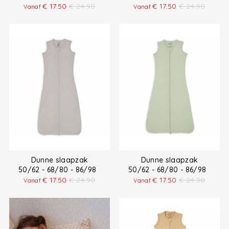
€
17.50
€
24.90
€
17.50
€
24.90
Vanaf
Vanaf
Dunne slaapzak
Dunne slaapzak
50/62 - 68/80 - 86/98
50/62 - 68/80 - 86/98
€
17.50
€
24.90
€
17.50
€
24.90
Vanaf
Vanaf