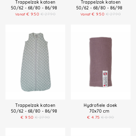
Trappelzak katoen
Trappelzak katoen
50/62 - 68/80 - 86/98
50/62 - 68/80 - 86/98
€
9.50
€
27.90
€
9.50
€
27.90
Vanaf
Vanaf
Trappelzak katoen
Hydrofiele doek
50/62 - 68/80 - 86/98
70x70 cm
€
9.50
€
27.90
€
4.75
€
8.90