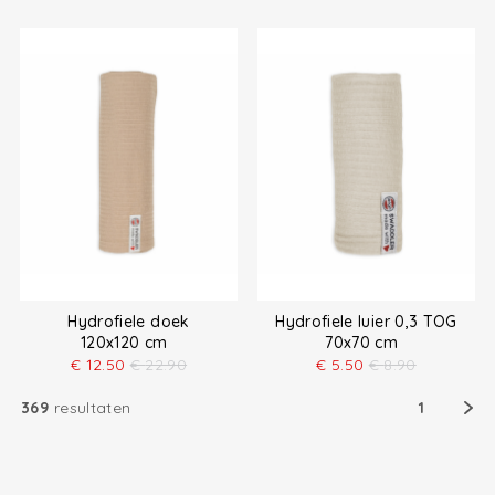
Hydrofiele doek
Hydrofiele luier 0,3 TOG
120x120 cm
70x70 cm
€
12.50
€
22.90
€
5.50
€
8.90
369
resultaten
1