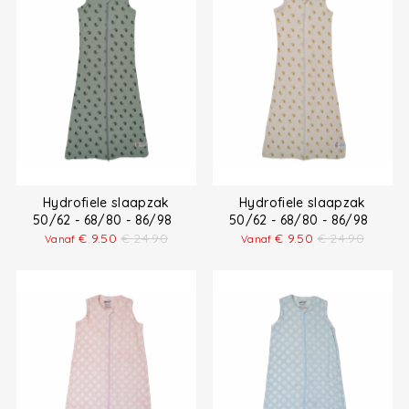
Hydrofiele slaapzak
Hydrofiele slaapzak
50/62 - 68/80 - 86/98
50/62 - 68/80 - 86/98
€
9.50
€
24.90
€
9.50
€
24.90
Vanaf
Vanaf