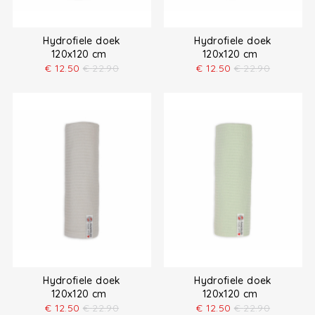
Hydrofiele doek
Hydrofiele doek
120x120 cm
120x120 cm
€
12.50
€
22.90
€
12.50
€
22.90
Hydrofiele doek
Hydrofiele doek
120x120 cm
120x120 cm
€
12.50
€
22.90
€
12.50
€
22.90