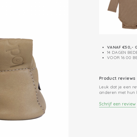
Binnenzool voor
VANAF €50,- 
14 DAGEN BED
VOOR 16:00 
Product reviews
Leuk dat je een r
anderen met hun 
Schrijf een review