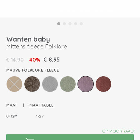
Wanten baby
Mittens fleece Folklore
€
8.95
€
14.90
-40%
MAUVE FOLKLORE FLEECE
MAAT |
MAATTABEL
0-12M
1-2Y
OP VOORRAAD