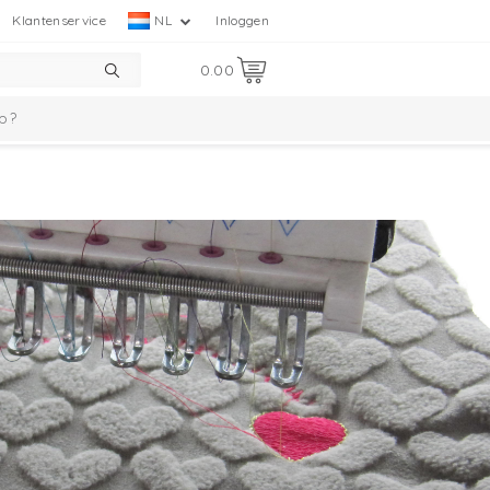
Klantenservice
NL
Inloggen
0.00
p?