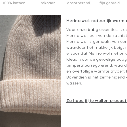
Merino wol: natuurlijk war
Voor onze baby essentials, zoa
Merino wol, een van de zacht
Merino wol is gemaakt van een 
waardoor het makkelijk buigt 
ervoor dat Merino wol niet prik
Ideaal voor de gevoelige babyh
temperatuurregulerend, waard
en overtollige warmte afvoert
Bovendien is het zelfreinigend
wassen.
Zo houd jij je wollen produc