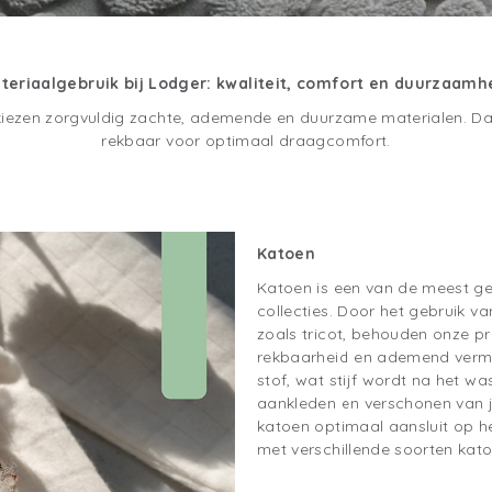
teriaalgebruik bij Lodger: kwaliteit, comfort en duurzaamh
e kiezen zorgvuldig zachte, ademende en duurzame materialen. Dan
rekbaar voor optimaal draagcomfort.
Katoen
Katoen is een van de meest ge
collecties. Door het gebruik va
zoals tricot, behouden onze p
rekbaarheid en ademend vermo
stof, wat stijf wordt na het w
aankleden en verschonen van je
katoen optimaal aansluit op h
met verschillende soorten kat