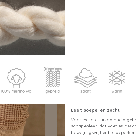
Leer:
soepel en zacht
Voor extra duurzaamheid geb
schapenleer, dat voetjes besc
bewegingsvrijheid te beperken.