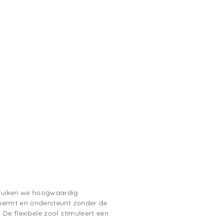
ruiken we hoogwaardig
hermt en ondersteunt zonder de
 De flexibele zool stimuleert een