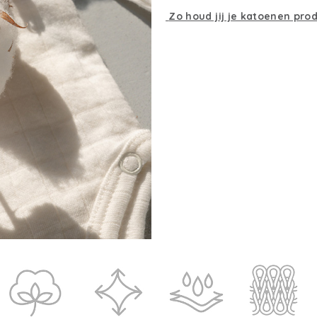
Zo houd jij je katoenen pro