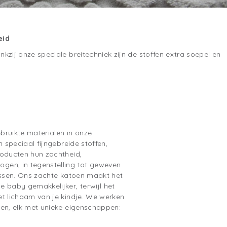
eid
kzij onze speciale breitechniek zijn de stoffen extra soepel en
bruikte materialen in onze
n speciaal fijngebreide stoffen,
roducten hun zachtheid,
gen, in tegenstelling tot geweven
assen. Ons zachte katoen maakt het
 baby gemakkelijker, terwijl het
et lichaam van je kindje. We werken
oen, elk met unieke eigenschappen: