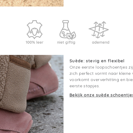
Suède: stevig en flexibel
Onze eerste loopschoentjes zi
zich perfect vormt naar kleine
voorkomt oververhitting en bied
eerste stapjes.
Bekijk onze suède schoentjes