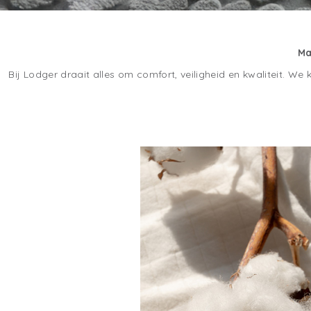
Ma
Bij Lodger draait alles om comfort, veiligheid en kwaliteit. W