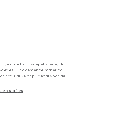
jn gemaakt van soepel suède, dat
 voetjes. Dit ademende materiaal
t natuurlijke grip, ideaal voor de
 en slofjes