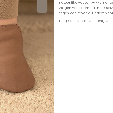
natuurlijke voetontwikkeling,
zorgen voor comfort in elk se
tegen een stootje. Perfect voo
Bekijk onze leren schoentjes en