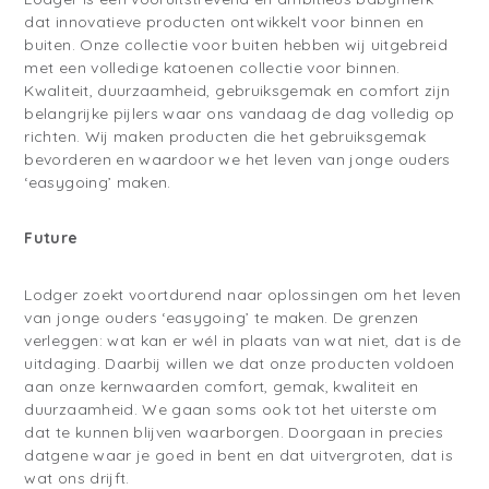
dat innovatieve producten ontwikkelt voor binnen en
buiten. Onze collectie voor buiten hebben wij uitgebreid
met een volledige katoenen collectie voor binnen.
Kwaliteit, duurzaamheid, gebruiksgemak en comfort zijn
belangrijke pijlers waar ons vandaag de dag volledig op
richten. Wij maken producten die het gebruiksgemak
bevorderen en waardoor we het leven van jonge ouders
‘easygoing’ maken.
Future
Lodger zoekt voortdurend naar oplossingen om het leven
van jonge ouders ‘easygoing’ te maken. De grenzen
verleggen: wat kan er wél in plaats van wat niet, dat is de
uitdaging. Daarbij willen we dat onze producten voldoen
aan onze kernwaarden comfort, gemak, kwaliteit en
duurzaamheid. We gaan soms ook tot het uiterste om
dat te kunnen blijven waarborgen. Doorgaan in precies
datgene waar je goed in bent en dat uitvergroten, dat is
wat ons drijft.