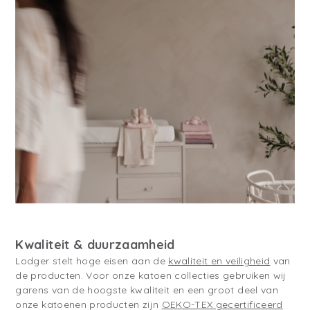
Kwaliteit & duurzaamheid
Lodger stelt hoge eisen aan de
kwaliteit en veiligheid
van
de producten. Voor onze katoen collecties gebruiken wij
garens van de hoogste kwaliteit en een groot deel van
onze katoenen producten zijn
OEKO-TEX gecertificeerd