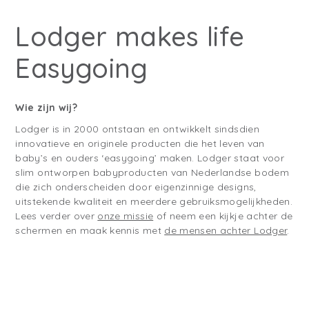
Lodger makes life
Easygoing
Wie zijn wij?
Lodger is in 2000 ontstaan en ontwikkelt sindsdien
innovatieve en originele producten die het leven van
baby’s en ouders ‘easygoing’ maken. Lodger staat voor
slim ontworpen babyproducten van Nederlandse bodem
die zich onderscheiden door eigenzinnige designs,
uitstekende kwaliteit en meerdere gebruiksmogelijkheden.
Lees verder over
onze missie
of n
eem een kijkje achter de
schermen en maak kennis met
de mensen achter Lodger
.