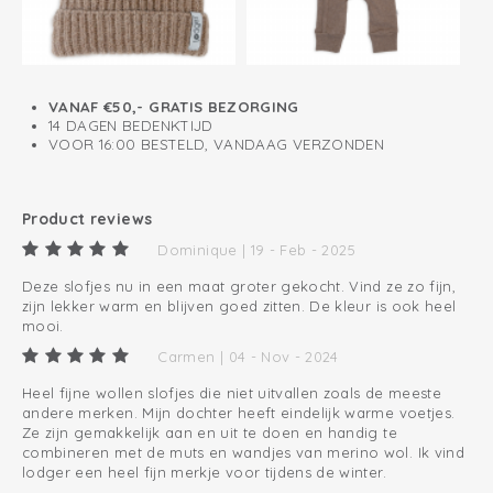
VANAF €50,- GRATIS BEZORGING
14 DAGEN BEDENKTIJD
VOOR 16:00 BESTELD, VANDAAG VERZONDEN
Product reviews
Dominique | 19 - Feb - 2025
Deze slofjes nu in een maat groter gekocht. Vind ze zo fijn,
zijn lekker warm en blijven goed zitten. De kleur is ook heel
mooi.
Carmen | 04 - Nov - 2024
Heel fijne wollen slofjes die niet uitvallen zoals de meeste
andere merken. Mijn dochter heeft eindelijk warme voetjes.
Ze zijn gemakkelijk aan en uit te doen en handig te
combineren met de muts en wandjes van merino wol. Ik vind
lodger een heel fijn merkje voor tijdens de winter.