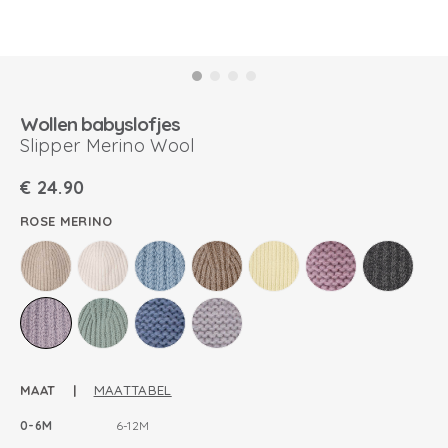
Wollen babyslofjes
Slipper Merino Wool
€
24.90
ROSE MERINO
MAAT |
MAATTABEL
0-6M
6-12M