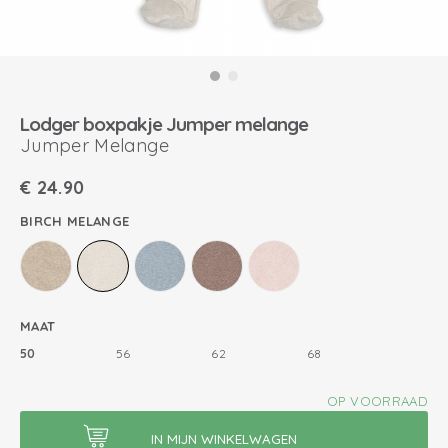
Lodger boxpakje Jumper melange
Jumper Melange
€
24.90
BIRCH MELANGE
MAAT
50
56
62
68
OP VOORRAAD