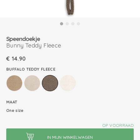
Speendoekje
Bunny Teddy Fleece
€
14.90
BUFFALO TEDDY FLEECE
MAAT
One size
OP VOORRAAD