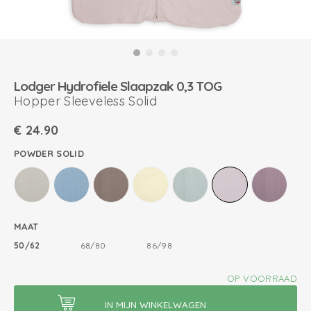
Lodger Hydrofiele Slaapzak 0,3 TOG
Hopper Sleeveless Solid
€
24.90
POWDER SOLID
MAAT
50/62
68/80
86/98
OP VOORRAAD