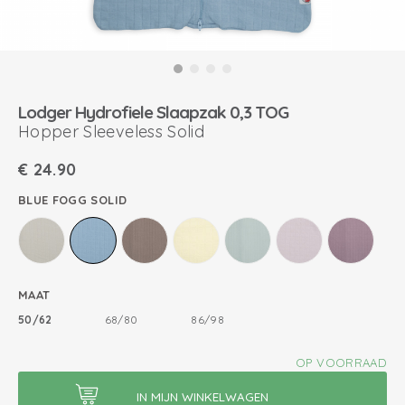
Lodger Hydrofiele Slaapzak 0,3 TOG
Hopper Sleeveless Solid
€
24.90
BLUE FOGG SOLID
MAAT
50/62
68/80
86/98
OP VOORRAAD