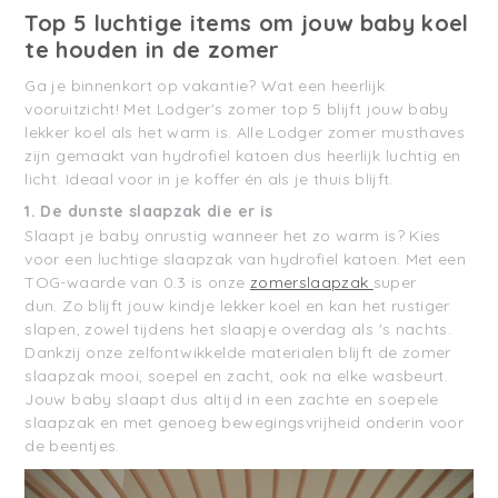
Top 5 luchtige items om jouw baby koel
te houden in de zomer
Ga je binnenkort op vakantie? Wat een heerlijk
vooruitzicht! Met Lodger's zomer top 5 blijft jouw baby
lekker koel als het warm is. Alle Lodger zomer musthaves
zijn gemaakt van hydrofiel katoen dus heerlijk luchtig en
licht. Ideaal voor in je koffer én als je thuis blijft.
1. De dunste slaapzak die er is
Slaapt je baby onrustig wanneer het zo warm is? Kies
voor een luchtige slaapzak van hydrofiel katoen. Met een
TOG-waarde van 0.3 is onze
zomerslaapzak
super
dun. Zo blijft jouw kindje lekker koel en kan het rustiger
slapen, zowel tijdens het slaapje overdag als 's nachts.
Dankzij onze zelfontwikkelde materialen blijft de zomer
slaapzak mooi, soepel en zacht, ook na elke wasbeurt.
Jouw baby slaapt dus altijd in een zachte en soepele
slaapzak en met genoeg bewegingsvrijheid onderin voor
de beentjes.