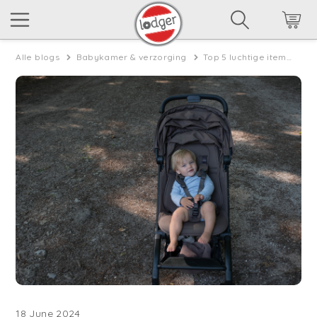
Alle blogs
Babykamer & verzorging
Top 5 luchtige items om jouw baby koel te houden in de zomer
18 June 2024