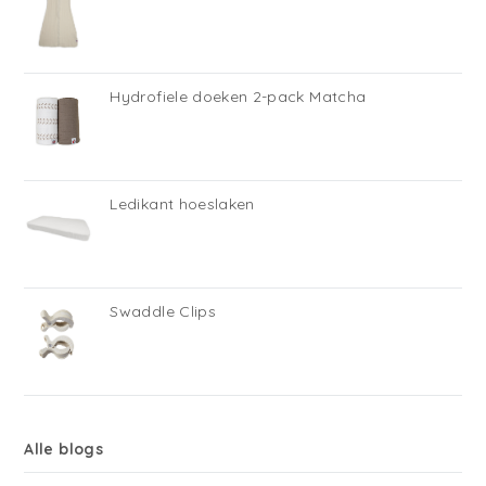
Hydrofiele doeken 2-pack Matcha
Ledikant hoeslaken
Swaddle Clips
Alle blogs