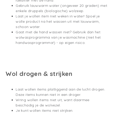
idealiter met de hand.
Gebruik lauwwarm water (ongeveer 20 graden) met
enkele druppels (biologische) wolzeep.
Laat je wollen item niet weken in water! Spoel je
wolle product na het wassen uit met lauwwarm,
schoon water.
Gaat met de hand wassen niet? Gebruik dan het
wolwasprogramma van je wasmachine (niet het
handwasprogramma!) - op eigen risico.
Wol drogen & strijken
Laat wollen items platliggend aan de lucht drogen.
Deze items kunnen niet in een droger.
Wring wollen items niet uit, want daarmee
beschadig je de wolvezel.
Je kunt wollen items niet strijken.