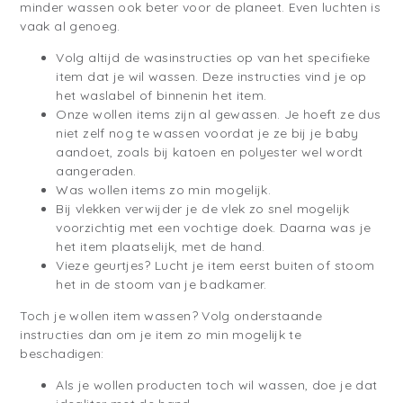
minder wassen ook beter voor de planeet. Even luchten is
vaak al genoeg.
Volg altijd de wasinstructies op van het specifieke
item dat je wil wassen. Deze instructies vind je op
het waslabel of binnenin het item.
Onze wollen items zijn al gewassen. Je hoeft ze dus
niet zelf nog te wassen voordat je ze bij je baby
aandoet, zoals bij katoen en polyester wel wordt
aangeraden.
Was wollen items zo min mogelijk.
Bij vlekken verwijder je de vlek zo snel mogelijk
voorzichtig met een vochtige doek. Daarna was je
het item plaatselijk, met de hand.
Vieze geurtjes? Lucht je item eerst buiten of stoom
het in de stoom van je badkamer.
Toch je wollen item wassen? Volg onderstaande
instructies dan om je item zo min mogelijk te
beschadigen:
Als je wollen producten toch wil wassen, doe je dat