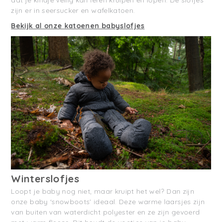
zijn er in seersucker en wafelkatoen.
Bekijk al onze katoenen babyslofjes
Winterslofjes
Loopt je baby nog niet, maar kruipt het wel? Dan zijn
onze baby ‘snowboots’ ideaal. Deze warme laarsjes zijn
van buiten van waterdicht polyester en ze zijn gevoerd