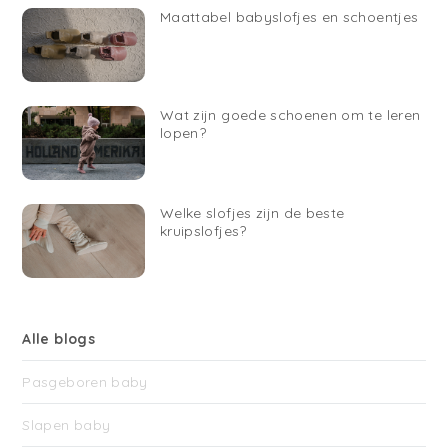
Maattabel babyslofjes en schoentjes
Wat zijn goede schoenen om te leren
lopen?
Welke slofjes zijn de beste
kruipslofjes?
Alle blogs
Pasgeboren baby
Slapen baby