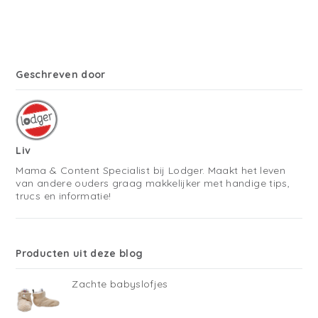
Geschreven door
Liv
Mama & Content Specialist bij Lodger. Maakt het leven
van andere ouders graag makkelijker met handige tips,
trucs en informatie!
Producten uit deze blog
Zachte babyslofjes