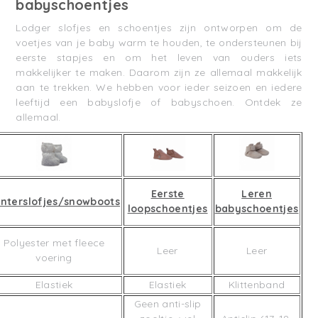
babyschoentjes
Lodger slofjes en schoentjes zijn ontworpen om de
voetjes van je baby warm te houden, te ondersteunen bij
eerste stapjes en om het leven van ouders iets
makkelijker te maken. Daarom zijn ze allemaal makkelijk
aan te trekken. We hebben voor ieder seizoen en iedere
leeftijd een babyslofje of babyschoen. Ontdek ze
allemaal.
Eerste
Leren
nterslofjes/snowboots
loopschoentjes
babyschoentjes
Polyester met fleece
Leer
Leer
voering
Elastiek
Elastiek
Klittenband
Geen anti-slip