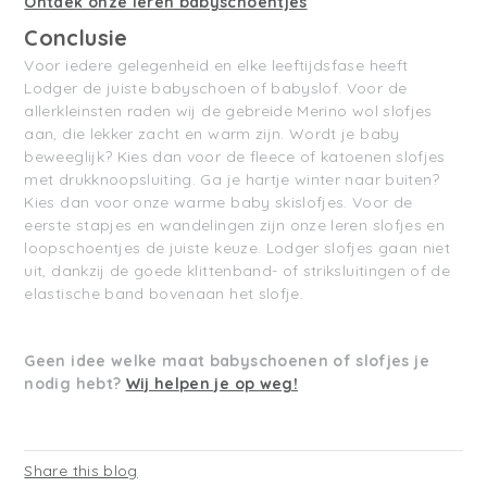
Ontdek onze leren babyschoentjes
Conclusie
Voor iedere gelegenheid en elke leeftijdsfase heeft
Lodger de juiste babyschoen of babyslof. Voor de
allerkleinsten raden wij de gebreide Merino wol slofjes
aan, die lekker zacht en warm zijn. Wordt je baby
beweeglijk? Kies dan voor de fleece of katoenen slofjes
met drukknoopsluiting. Ga je hartje winter naar buiten?
Kies dan voor onze warme baby skislofjes. Voor de
eerste stapjes en wandelingen zijn onze leren slofjes en
loopschoentjes de juiste keuze. Lodger slofjes gaan niet
uit, dankzij de goede klittenband- of striksluitingen of de
elastische band bovenaan het slofje.
Geen idee welke maat babyschoenen of slofjes je
nodig hebt?
Wij helpen je op weg!
Share this blog