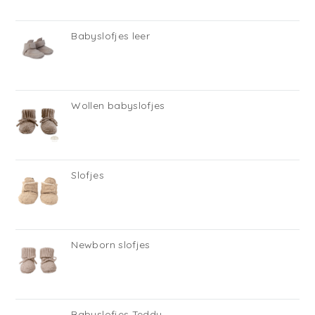
Babyslofjes leer
Wollen babyslofjes
Slofjes
Newborn slofjes
Babyslofjes Teddy