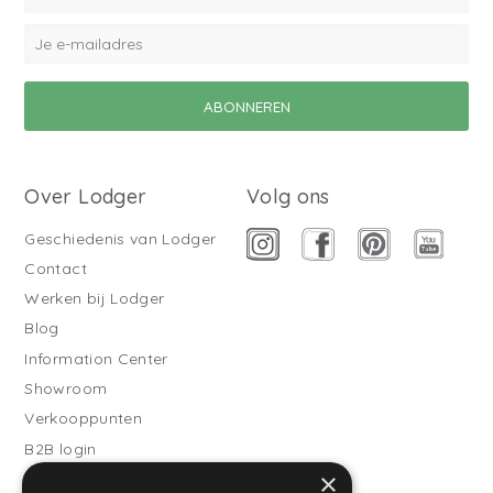
Over Lodger
Volg ons
Geschiedenis van Lodger
Contact
Werken bij Lodger
Blog
Information Center
Showroom
Verkooppunten
B2B login
×
Buitenslaapzakken