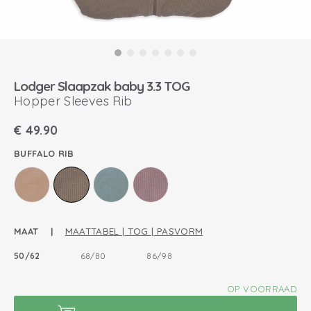
Lodger Slaapzak baby 3.3 TOG
Hopper Sleeves Rib
€
49.90
BUFFALO RIB
MAAT |
MAATTABEL | TOG | PASVORM
50/62
68/80
86/98
OP VOORRAAD