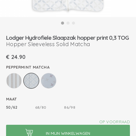
Lodger Hydrofiele Slaapzak hopper print 0,3 TOG
Hopper Sleeveless Solid Matcha
€
24.90
PEPPERMINT MATCHA
MAAT
50/62
68/80
86/98
OP VOORRAAD