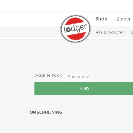
Shop
Zomer
Alle producten
Cadeausets
Ciu
Waar te koop:
OMSCHRIJVING
lees meer