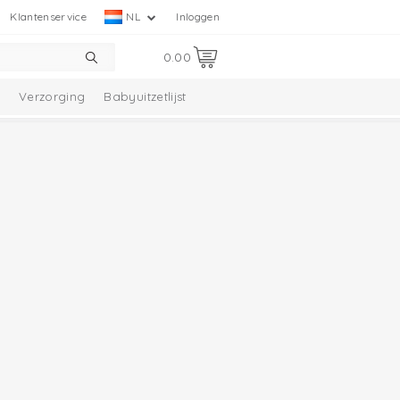
Klantenservice
NL
Inloggen
0.00
Verzorging
Babyuitzetlijst