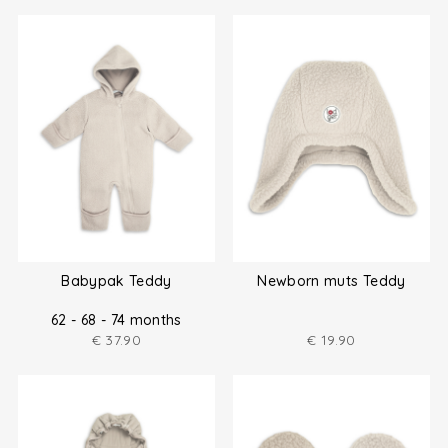
Babypak Teddy
Newborn muts Teddy
62 - 68 - 74 months
€
37.90
€
19.90