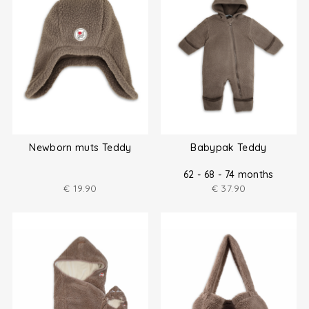
Newborn muts Teddy
Babypak Teddy
62 - 68 - 74 months
€
19.90
€
37.90