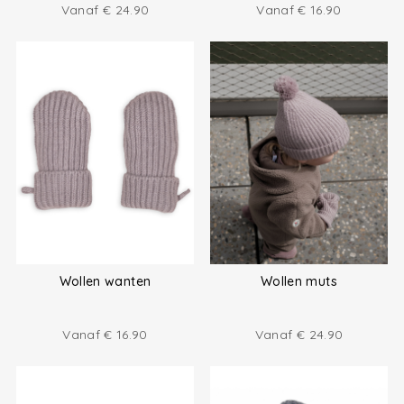
Vanaf
€
24.90
Vanaf
€
16.90
Wollen wanten
Wollen muts
Vanaf
€
16.90
Vanaf
€
24.90