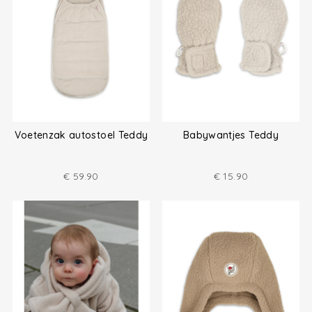
Voetenzak autostoel Teddy
Babywantjes Teddy
€
59.90
€
15.90