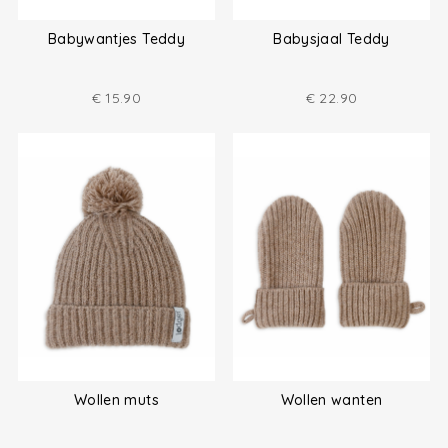
Babywantjes Teddy
Babysjaal Teddy
€
15.90
€
22.90
Wollen muts
Wollen wanten