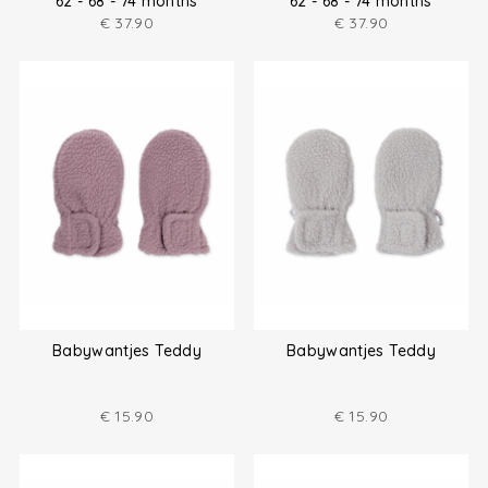
62 - 68 - 74 months
62 - 68 - 74 months
€
37.90
€
37.90
Babywantjes Teddy
Babywantjes Teddy
€
15.90
€
15.90