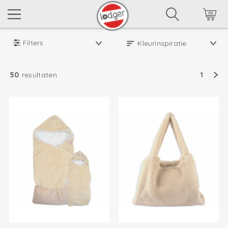
Filters
50
resultaten
1