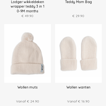
Lodger wikkeldeken
Teddy Mom Bag
wrapper teddy 3 in 1
0-9M months
€
49.90
€
29.90
Wollen muts
Wollen wanten
Vanaf
€
24.90
Vanaf
€
16.90