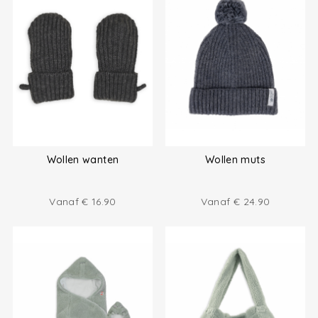
Wollen wanten
Wollen muts
Vanaf
€
16.90
Vanaf
€
24.90