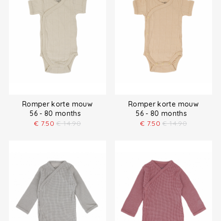
Romper korte mouw
Romper korte mouw
56 - 80 months
56 - 80 months
€
7.50
€
14.90
€
7.50
€
14.90