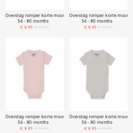
Overslag romper korte mouw
Overslag romper korte mouw
56 - 80 months
56 - 80 months
€
8.95
€
14.90
€
8.95
€
14.90
Overslag romper korte mouw
Overslag romper korte mouw
56 - 80 months
56 - 80 months
€
8.95
€
14.90
€
8.95
€
14.90