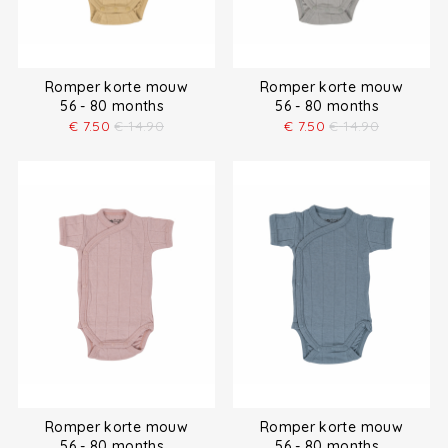
Romper korte mouw
Romper korte mouw
56 - 80 months
56 - 80 months
€
7.50
€
14.90
€
7.50
€
14.90
Romper korte mouw
Romper korte mouw
56 - 80 months
56 - 80 months