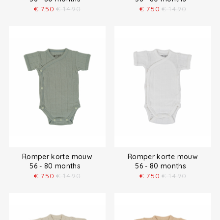
€
7.50
€
14.90
€
7.50
€
14.90
Romper korte mouw
Romper korte mouw
56 - 80 months
56 - 80 months
€
7.50
€
14.90
€
7.50
€
14.90