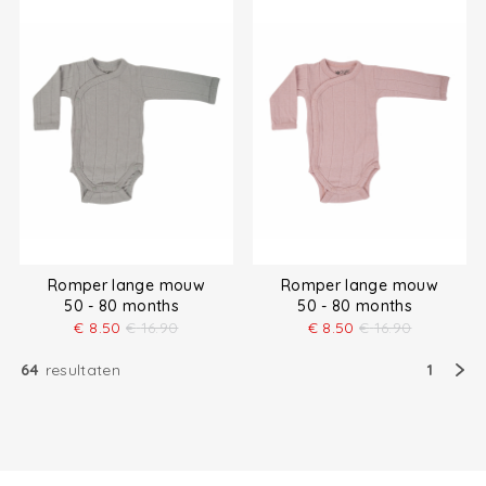
Romper lange mouw
Romper lange mouw
50 - 80 months
50 - 80 months
€
8.50
€
16.90
€
8.50
€
16.90
64
resultaten
1