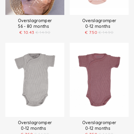
Overslagromper
Overslagromper
56 - 80 months
0-12 months
€
10.43
€
14.90
€
7.50
€
14.90
Overslagromper
Overslagromper
0-12 months
0-12 months