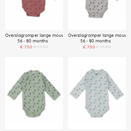
Overslagromper lange mouw
Overslagromper lange mouw
56 - 80 months
56 - 80 months
€
7.50
€
15.90
€
7.50
€
15.90