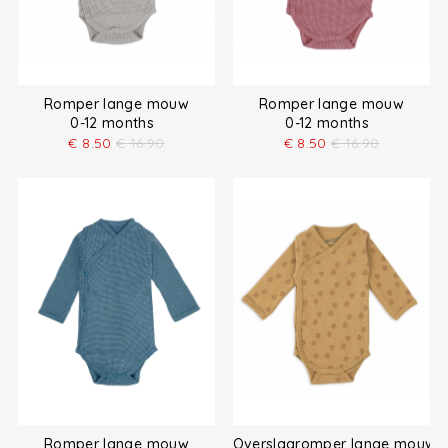
Romper lange mouw
Romper lange mouw
0-12 months
0-12 months
€
8.50
€
16.90
€
8.50
€
16.90
Romper lange mouw
Overslagromper lange mouw