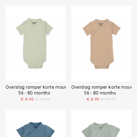
Overslag romper korte mouw
Overslag romper korte mouw
56 - 80 months
56 - 80 months
€
8.95
€
14.90
€
8.95
€
14.90