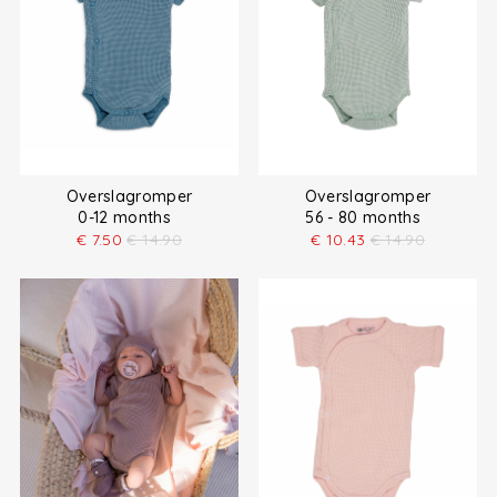
Overslagromper
Overslagromper
0-12 months
56 - 80 months
€
7.50
€
14.90
€
10.43
€
14.90