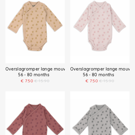
Overslagromper lange mouw
Overslagromper lange mouw
56 - 80 months
56 - 80 months
€
7.50
€
15.90
€
7.50
€
15.90