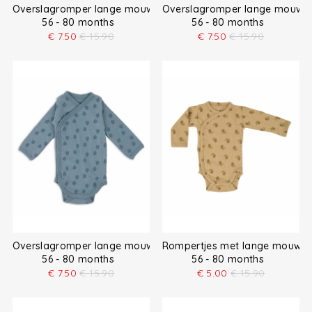
Overslagromper lange mouw
Overslagromper lange mouw
56 - 80 months
56 - 80 months
€
7.50
€
15.90
€
7.50
€
15.90
Overslagromper lange mouw
Rompertjes met lange mouw
56 - 80 months
56 - 80 months
€
7.50
€
15.90
€
5.00
€
15.90