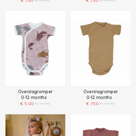
€
7.50
€
14.90
€
7.50
€
14.90
Overslagromper
Overslagromper
0-12 months
0-12 months
€
5.00
€
14.90
€
7.50
€
14.90