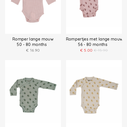
Romper lange mouw
Rompertjes met lange mouw
50 - 80 months
56 - 80 months
€
16.90
€
5.00
€
15.90