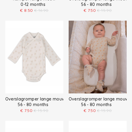
0-12 months
56 - 80 months
€
8.50
€
16.90
€
7.50
€
15.90
Overslagromper lange mouw
Overslagromper lange mouw
56 - 80 months
56 - 80 months
€
7.50
€
15.90
€
7.50
€
15.90