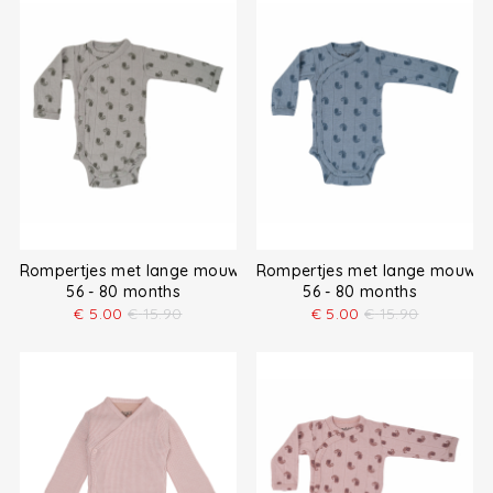
Rompertjes met lange mouw
Rompertjes met lange mouw
56 - 80 months
56 - 80 months
€
5.00
€
15.90
€
5.00
€
15.90