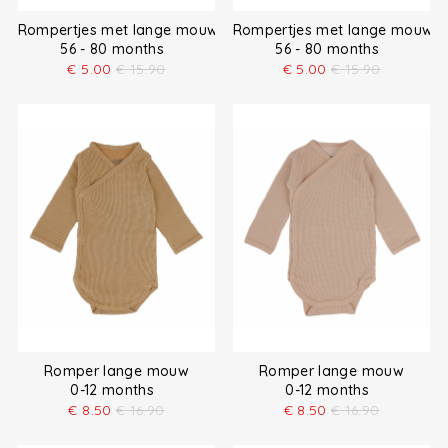
Rompertjes met lange mouw
Rompertjes met lange mouw
56 - 80 months
56 - 80 months
€
5.00
€
15.90
€
5.00
€
15.90
Romper lange mouw
Romper lange mouw
0-12 months
0-12 months
€
8.50
€
16.90
€
8.50
€
16.90