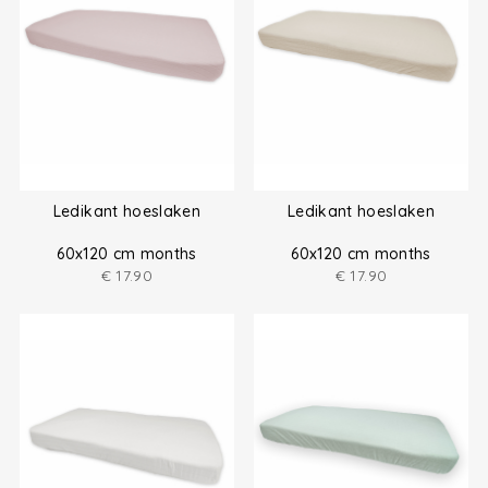
Ledikant hoeslaken
Ledikant hoeslaken
60x120 cm months
60x120 cm months
€
17.90
€
17.90