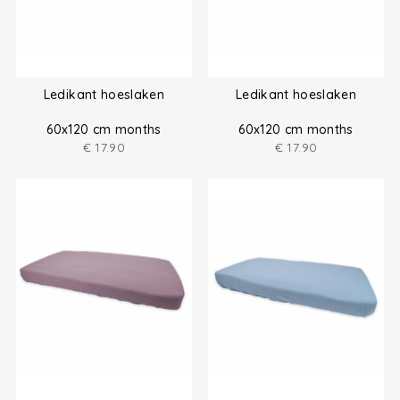
Ledikant hoeslaken
Ledikant hoeslaken
60x120 cm months
60x120 cm months
€
17.90
€
17.90