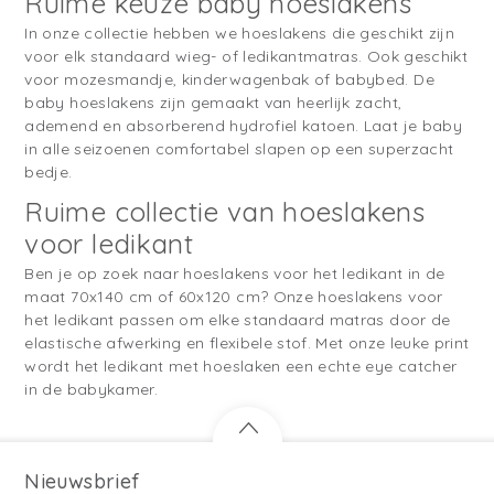
Ruime keuze baby hoeslakens
In onze collectie hebben we hoeslakens die geschikt zijn
voor elk standaard wieg- of ledikantmatras. Ook geschikt
voor mozesmandje, kinderwagenbak of babybed. De
baby hoeslakens zijn gemaakt van heerlijk zacht,
ademend en absorberend hydrofiel katoen. Laat je baby
in alle seizoenen comfortabel slapen op een superzacht
bedje.
Ruime collectie van hoeslakens
voor ledikant
Ben je op zoek naar hoeslakens voor het ledikant in de
maat 70x140 cm of 60x120 cm? Onze hoeslakens voor
het ledikant passen om elke standaard matras door de
elastische afwerking en flexibele stof. Met onze leuke print
wordt het ledikant met hoeslaken een echte eye catcher
in de babykamer.
Nieuwsbrief