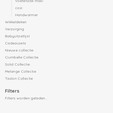
Voetenzak maxi
cosi
Handwarmer
Wikkeldeken
Verzorging
Babyuitzetlijst
Cadeausets
Nieuwe collectie
Ciumbelle Collectie
Solid Collectie
Melange Collectie
Taslon Collectie
Filters
Filters worden geladen...