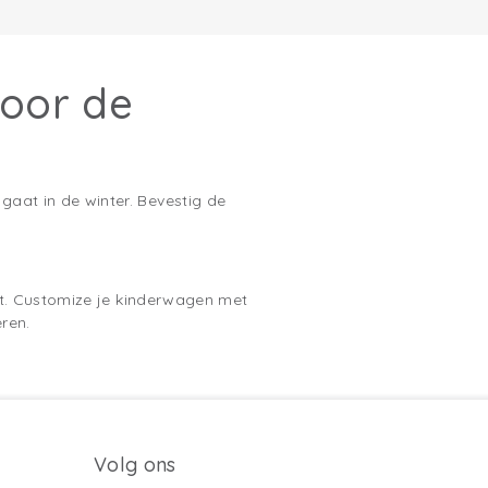
oor de
at in de winter. Bevestig de
pt. Customize je kinderwagen met
ren.
Volg ons