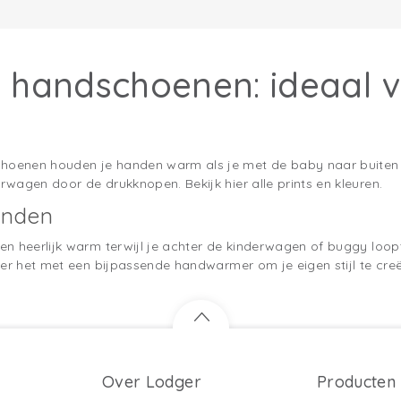
handschoenen: ideaal v
enen houden je handen warm als je met de baby naar buiten ga
wagen door de drukknopen. Bekijk hier alle prints en kleuren.
anden
en heerlijk warm terwijl je achter de kinderwagen of buggy loo
eer het met een bijpassende handwarmer om je eigen stijl te creë
Over Lodger
Producten