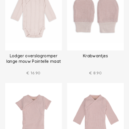
Lodger overslagromper
Krabwantjes
lange mouw Pointelle maat
(50-68)
€
16.90
€
8.90