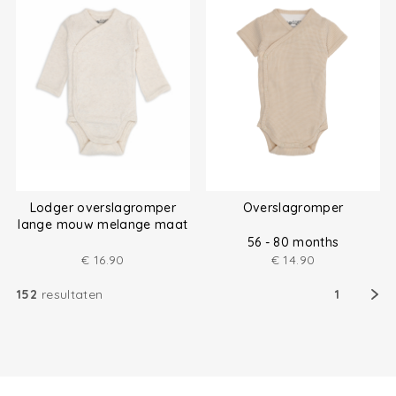
Lodger overslagromper
Overslagromper
lange mouw melange maat
(50-80)
56 - 80 months
€
16.90
€
14.90
152
resultaten
1