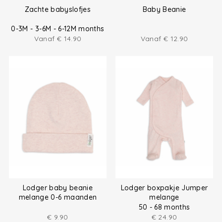
Zachte babyslofjes
Baby Beanie
0-3M - 3-6M - 6-12M months
Vanaf
€
14.90
Vanaf
€
12.90
Lodger baby beanie
Lodger boxpakje Jumper
melange 0-6 maanden
melange
50 - 68 months
€
9.90
€
24.90