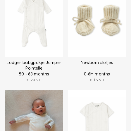
Lodger babypakje Jumper
Newborn slofjes
Pointelle
50 - 68 months
0-6M months
€
24.90
€
15.90