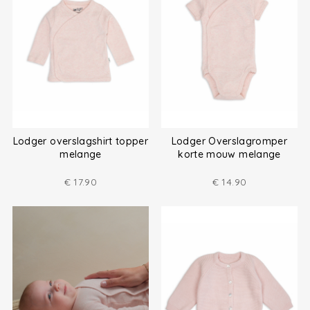
Lodger overslagshirt topper
Lodger Overslagromper
melange
korte mouw melange
€
17.90
€
14.90