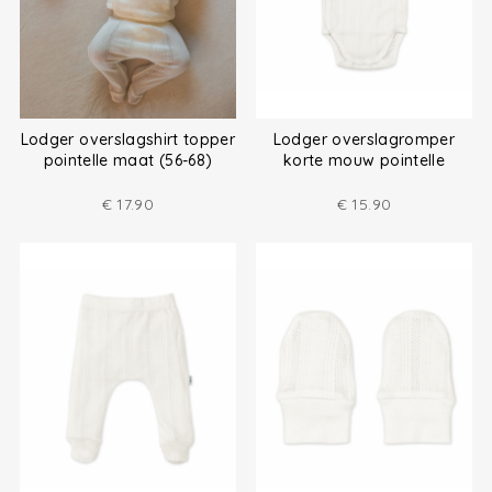
Lodger overslagshirt topper
Lodger overslagromper
pointelle maat (56-68)
korte mouw pointelle
€
17.90
€
15.90