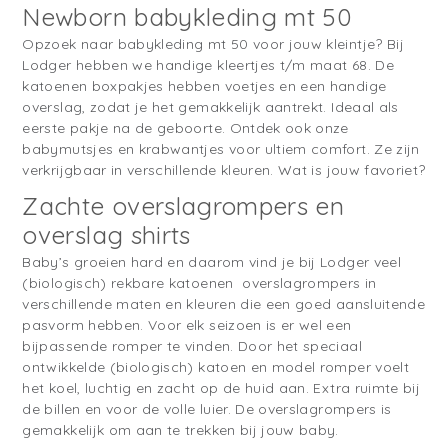
Newborn babykleding mt 50
Opzoek naar babykleding mt 50 voor jouw kleintje? Bij
Lodger hebben we handige kleertjes t/m maat 68. De
katoenen boxpakjes hebben voetjes en een handige
overslag, zodat je het gemakkelijk aantrekt. Ideaal als
eerste pakje na de geboorte. Ontdek ook onze
babymutsjes en krabwantjes voor ultiem comfort. Ze zijn
verkrijgbaar in verschillende kleuren. Wat is jouw favoriet?
Zachte overslagrompers en
overslag shirts
Baby’s groeien hard en daarom vind je bij Lodger veel
(biologisch) rekbare katoenen overslagrompers in
verschillende maten en kleuren die een goed aansluitende
pasvorm hebben. Voor elk seizoen is er wel een
bijpassende romper te vinden. Door het speciaal
ontwikkelde (biologisch) katoen en model romper voelt
het koel, luchtig en zacht op de huid aan. Extra ruimte bij
de billen en voor de volle luier. De overslagrompers is
gemakkelijk om aan te trekken bij jouw baby.