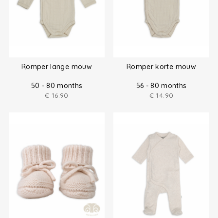
Romper lange mouw
Romper korte mouw
50 - 80 months
56 - 80 months
€
16.90
€
14.90