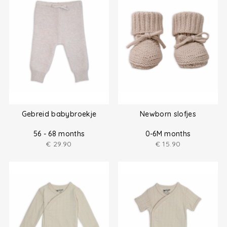
Gebreid babybroekje
Newborn slofjes
56 - 68 months
0-6M months
€
29.90
€
15.90