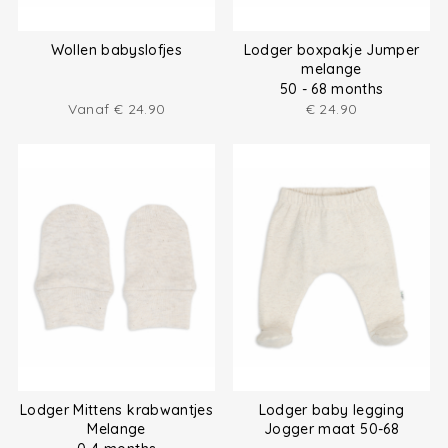
Wollen babyslofjes
Lodger boxpakje Jumper
melange
50 - 68 months
Vanaf
€
24.90
€
24.90
Lodger Mittens krabwantjes
Lodger baby legging
Melange
Jogger maat 50-68