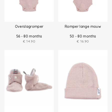
Overslagromper
Romper lange mouw
56 - 80 months
50 - 80 months
€
14.90
€
16.90