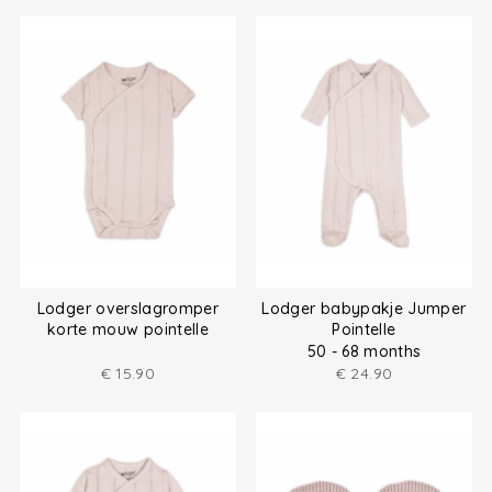
Lodger overslagromper
Lodger babypakje Jumper
korte mouw pointelle
Pointelle
50 - 68 months
€
15.90
€
24.90