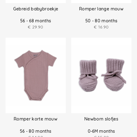
Gebreid babybroekje
Romper lange mouw
56 - 68 months
50 - 80 months
€
29.90
€
16.90
Romper korte mouw
Newborn slofjes
56 - 80 months
0-6M months