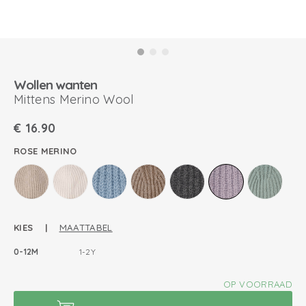
Wollen wanten
Mittens Merino Wool
€
16.90
ROSE MERINO
KIES |
MAATTABEL
0-12M
1-2Y
OP VOORRAAD