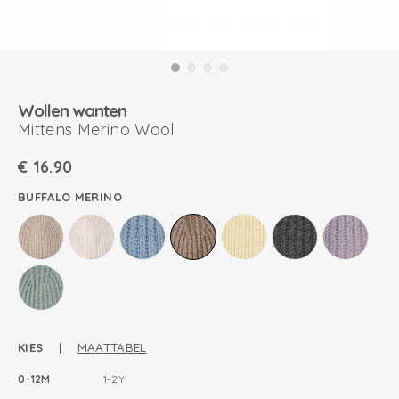
Wollen wanten
Mittens Merino Wool
€
16.90
BUFFALO MERINO
KIES |
MAATTABEL
0-12M
1-2Y