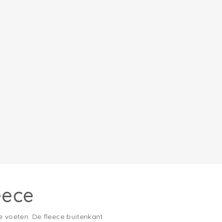
eece
 voeten. De fleece buitenkant