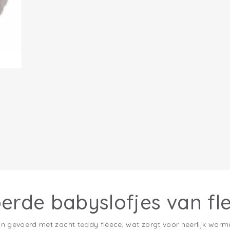
rde babyslofjes van fl
 gevoerd met zacht teddy fleece, wat zorgt voor heerlijk warme