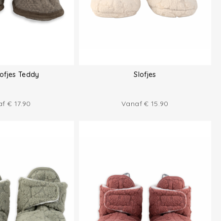
ofjes Teddy
Slofjes
af
€
17.90
Vanaf
€
15.90