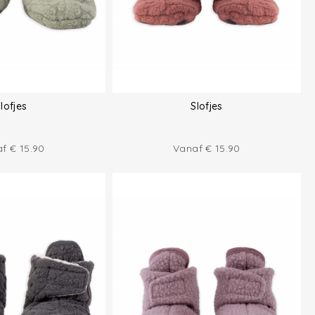
lofjes
Slofjes
af
€
15.90
Vanaf
€
15.90