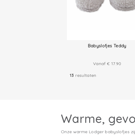
Babyslofjes Teddy
Vanaf
€
17.90
13
resultaten
Warme, gevoe
Onze warme Lodger babyslofjes zijn