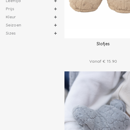
Leeftijd
Prijs
Kleur
Seizoen
Sizes
Slofjes
Vanaf
€
15.90