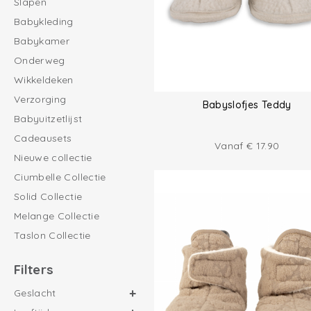
Slapen
Babykleding
Babykamer
Onderweg
Wikkeldeken
Verzorging
Babyslofjes Teddy
Babyuitzetlijst
Cadeausets
Vanaf
€
17.90
Nieuwe collectie
Ciumbelle Collectie
Solid Collectie
Melange Collectie
Taslon Collectie
Filters
Geslacht