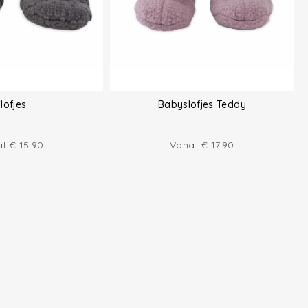
lofjes
Babyslofjes Teddy
af
€
15.90
Vanaf
€
17.90