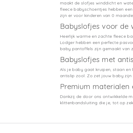
maakt de slofjes winddicht en wate
fleece babyschoentjes hebben een z
zijn er voor kinderen van 0 maanden
Babyslofjes voor de 
Heerlijk warme en zachte fleece b
Lodger hebben een perfecte pasvorm
baby pantoffels zijn gemaakt van z
Babyslofjes met antis
Als je baby gaat kruipen, staan en
antislip zool. Zo zet jouw baby zijn
Premium materialen
Dankzij de door ons ontwikkelde ma
klittenbandsluiting die je, tot op 