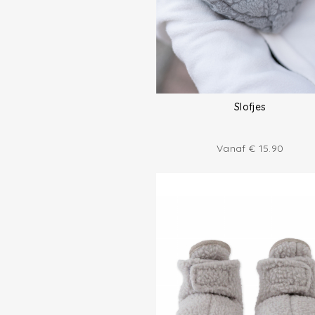
Slofjes
Vanaf
€
15.90