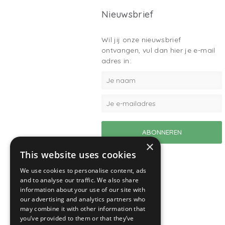
Nieuwsbrief
Wil jij onze nieuwsbrief
ontvangen, vul dan hier je e-mail
adres in:
×
This website uses cookies
We use cookies to personalise content, ads
and to analyse our traffic. We also share
information about your use of our site with
our advertising and analytics partners who
may combine it with other information that
you’ve provided to them or that they’ve