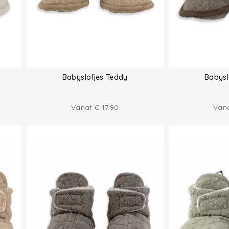
Babyslofjes Teddy
Babysl
Vanaf
€
17.90
Van