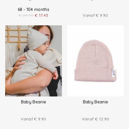
68 - 104 months
€
24.90
€
17.43
Vanaf
€
9.90
Baby Beanie
Baby Beanie
Vanaf
€
9.90
Vanaf
€
12.90