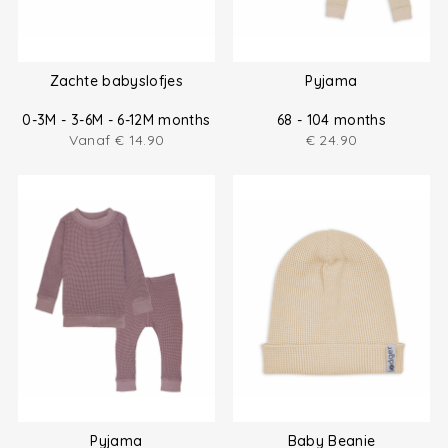
Zachte babyslofjes
Pyjama
0-3M - 3-6M - 6-12M months
68 - 104 months
Vanaf
€
14.90
€
24.90
Pyjama
Baby Beanie