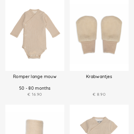
Romper lange mouw
Krabwantjes
50 - 80 months
€
16.90
€
8.90