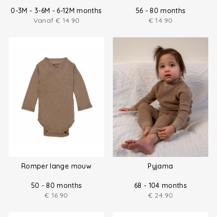
0-3M - 3-6M - 6-12M months
56 - 80 months
Vanaf
€
14.90
€
14.90
Romper lange mouw
Pyjama
50 - 80 months
68 - 104 months
€
16.90
€
24.90