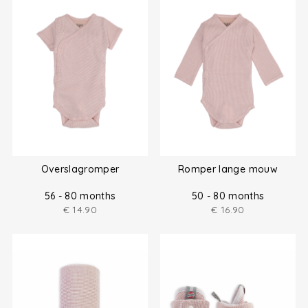
Overslagromper
Romper lange mouw
56 - 80 months
50 - 80 months
€
14.90
€
16.90