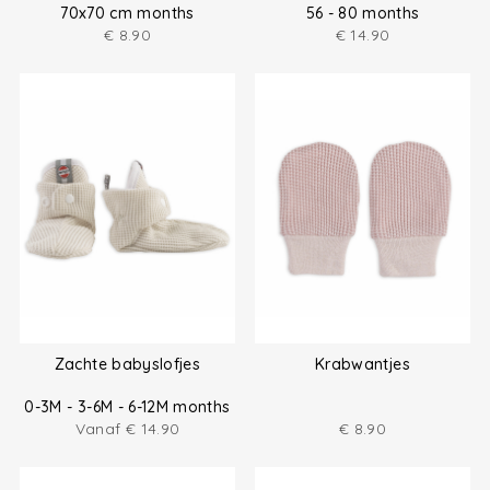
70x70 cm months
56 - 80 months
€
8.90
€
14.90
Zachte babyslofjes
Krabwantjes
0-3M - 3-6M - 6-12M months
Vanaf
€
14.90
€
8.90