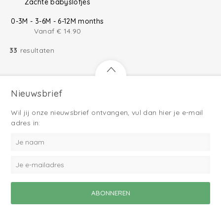
Zachte babyslofjes
0-3M - 3-6M - 6-12M months
Vanaf
€
14.90
33
resultaten
Nieuwsbrief
Wil jij onze nieuwsbrief ontvangen, vul dan hier je e-mail
adres in: