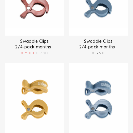
Swaddle Clips
Swaddle Clips
2/4-pack months
2/4-pack months
€
5.00
€
7.90
€
7.90