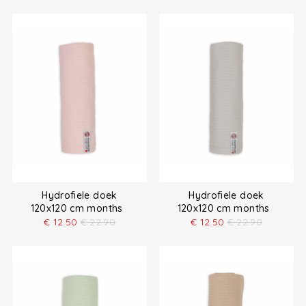
Hydrofiele doek
Hydrofiele doek
120x120 cm months
120x120 cm months
€
12.50
€
22.90
€
12.50
€
22.90