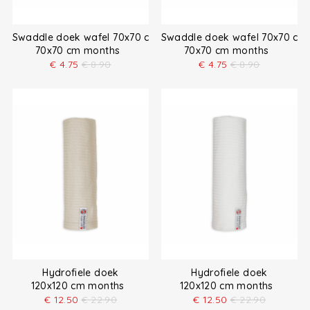
Swaddle doek wafel 70x70 cm
Swaddle doek wafel 70x70 cm
70x70 cm months
70x70 cm months
€
4.75
€
8.90
€
4.75
€
8.90
Hydrofiele doek
Hydrofiele doek
120x120 cm months
120x120 cm months
€
12.50
€
22.90
€
12.50
€
22.90