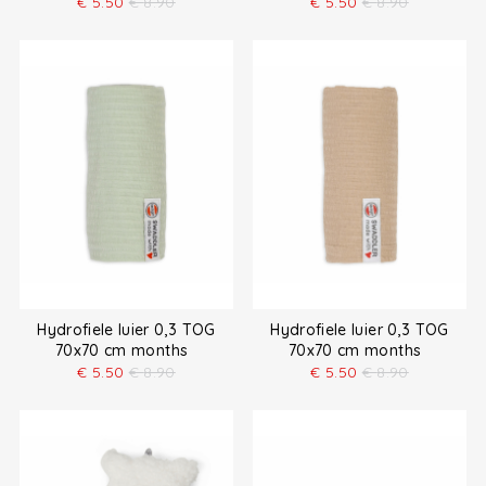
€
5.50
€
8.90
€
5.50
€
8.90
Hydrofiele luier 0,3 TOG
Hydrofiele luier 0,3 TOG
70x70 cm months
70x70 cm months
€
5.50
€
8.90
€
5.50
€
8.90