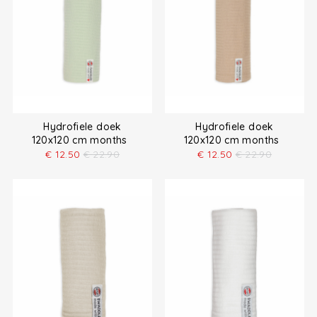
Hydrofiele doek
Hydrofiele doek
120x120 cm months
120x120 cm months
€
12.50
€
22.90
€
12.50
€
22.90