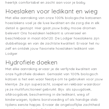
heerlijk comfortabel en zacht aan voor je baby.
Hoeslaken voor ledikant en wieg
Met elke aanraking van onze 100% biologische katoenen
hoeslakens voel je de luxe kwaliteit en de zorg die in elk
detail is gestopt. Hier gaat jouw baby mooie dromen
beleven! Ons hoeslaken ledikant is universeel en
beschikbaar in maat 60x120. De Lodger hoeslakens zijn
dubbellaags en van de zachtste kwaliteit. Ervaar het nu
zelf en ontdek jouw favoriete hoeslaken ledikant van
Lodger.
Hydrofiele doeken
Met elke aanraking ervaar je de verfijnde kwaliteit van
onze hydrofiele doeken. Gemaakt van 100% biologisch
katoen is het een waar feestje om te gebruiken voor jouw
kleintje. Ze zijn superzacht, soepel en rekbaar waardoor
je ze multifunctioneel gebruikt. Bijv. als spuugdoek,
afdroogdoek, bescherming in de ledikant, wieg of
kinderwagen, tijdens borstvoeding of als handige slab
tijdens eerste hapjes. Ervaar de ongelooflijke zachtheid