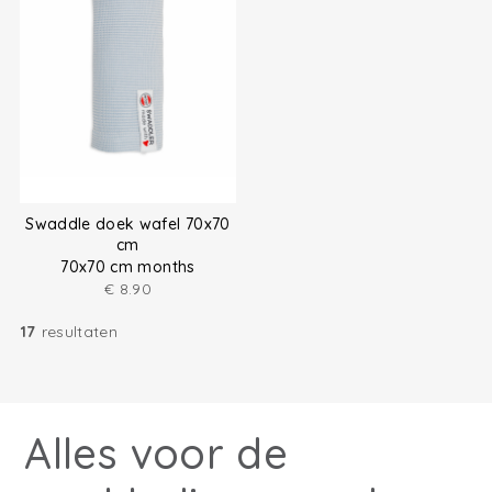
Swaddle doek wafel 70x70
cm
70x70 cm months
€
8.90
17
resultaten
Alles voor de