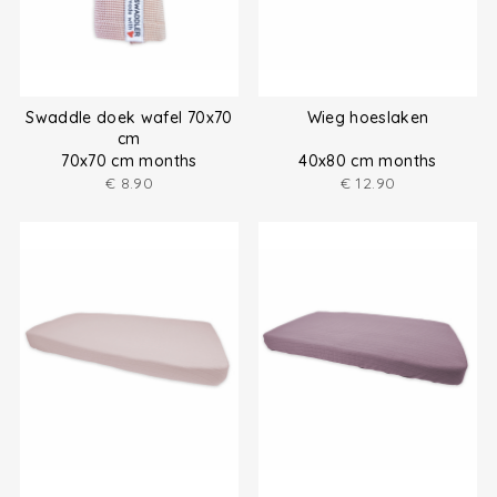
Swaddle doek wafel 70x70
Wieg hoeslaken
cm
70x70 cm months
40x80 cm months
€
8.90
€
12.90