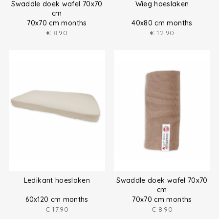
Swaddle doek wafel 70x70
Wieg hoeslaken
cm
70x70 cm months
40x80 cm months
€
8.90
€
12.90
Ledikant hoeslaken
Swaddle doek wafel 70x70
cm
60x120 cm months
70x70 cm months
€
17.90
€
8.90