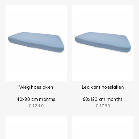
Wieg hoeslaken
Ledikant hoeslaken
40x80 cm months
60x120 cm months
€
12.90
€
17.90