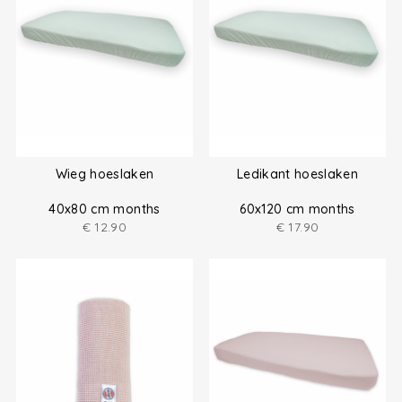
Wieg hoeslaken
Ledikant hoeslaken
40x80 cm months
60x120 cm months
€
12.90
€
17.90