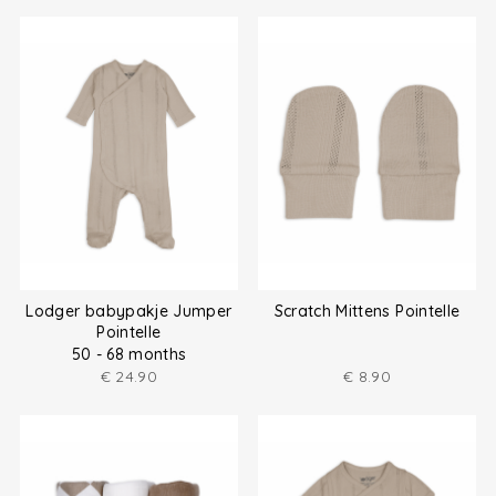
Lodger babypakje Jumper
Scratch Mittens Pointelle
Pointelle
50 - 68 months
€
24.90
€
8.90