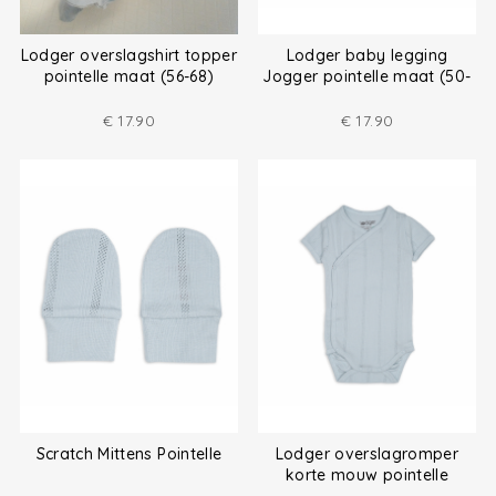
Lodger overslagshirt topper
Lodger baby legging
pointelle maat (56-68)
Jogger pointelle maat (50-
68)
€
17.90
€
17.90
Scratch Mittens Pointelle
Lodger overslagromper
korte mouw pointelle