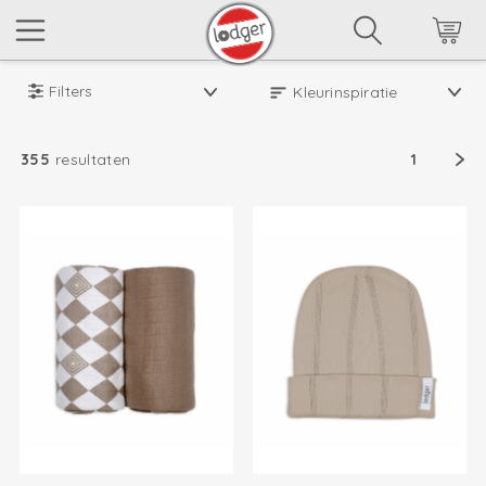
Filters
355
resultaten
1