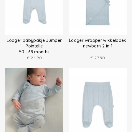
Lodger babypakje Jumper
Lodger wrapper wikkeldoek
Pointelle
newborn 2 in 1
50 - 68 months
€
24.90
€
27.90