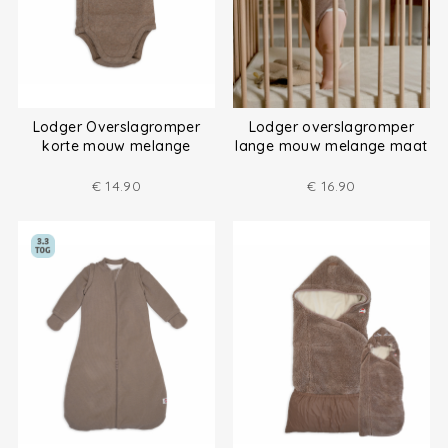
Lodger Overslagromper
Lodger overslagromper
korte mouw melange
lange mouw melange maat
(50-80)
€
14.90
€
16.90