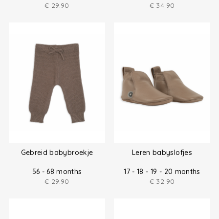
€
29.90
€
34.90
Gebreid babybroekje
Leren babyslofjes
56 - 68 months
17 - 18 - 19 - 20 months
€
29.90
€
32.90