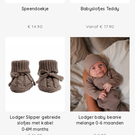
Speendoekje
Babyslofjes Teddy
€
14.90
Vanaf
€
17.90
Lodger Slipper gebreide
Lodger baby beanie
slofjes met kabel
melange 0-6 maanden
0-6M months