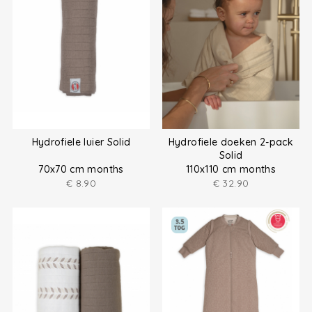
Hydrofiele luier Solid
Hydrofiele doeken 2-pack
Solid
70x70 cm months
110x110 cm months
€
8.90
€
32.90