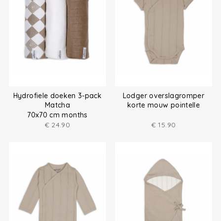
Hydrofiele doeken 3-pack
Lodger overslagromper
Matcha
korte mouw pointelle
70x70 cm months
€
24.90
€
15.90