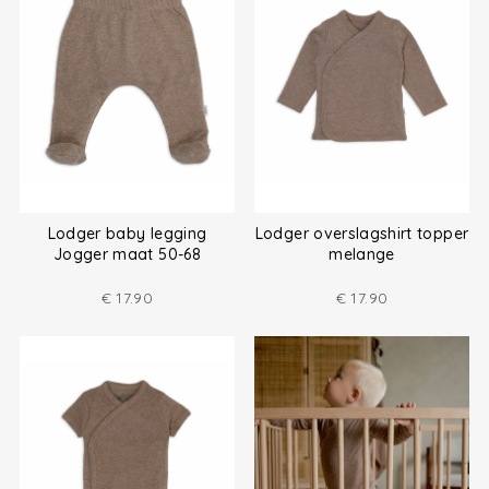
Lodger baby legging
Lodger overslagshirt topper
Jogger maat 50-68
melange
€
17.90
€
17.90