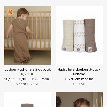
Lodger Hydrofiele Slaapzak
Hydrofiele doeken 3-pack
0,3 TOG
Matcha
50/62 - 68/80 - 86/98 months
70x70 cm months
Vanaf
€
24.90
€
24.90