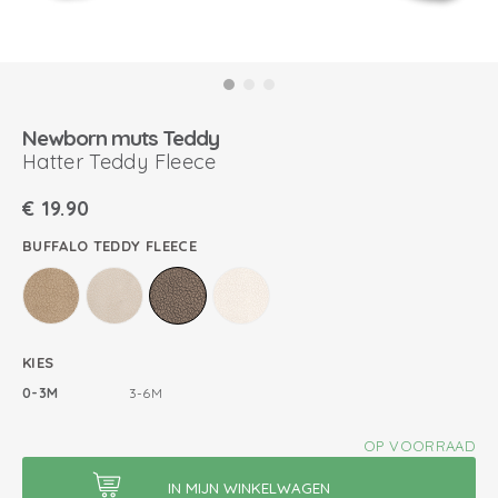
Newborn muts Teddy
Hatter Teddy Fleece
€
19.90
BUFFALO TEDDY FLEECE
KIES
0-3M
3-6M
OP VOORRAAD