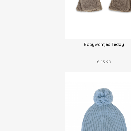
Babywantjes Teddy
€
15.90