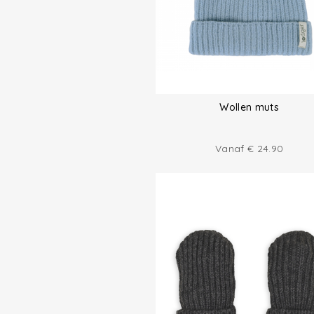
Wollen muts
Vanaf
€
24.90