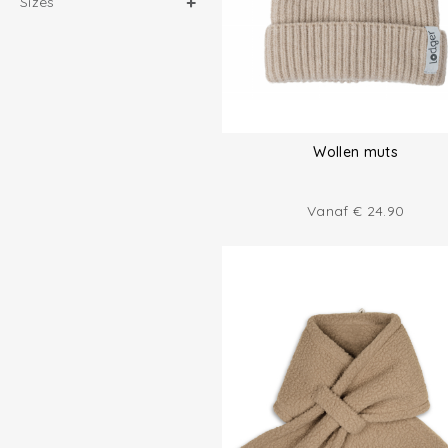
Sizes
Wollen muts
Vanaf
€
24.90