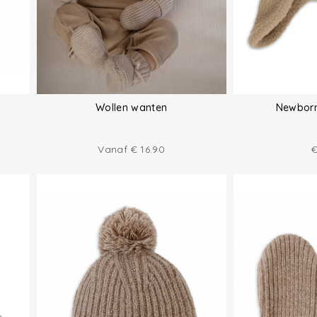
Wollen wanten
Newborn
Vanaf
€
16.90