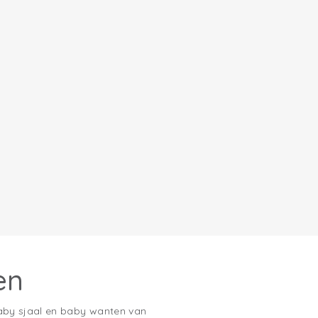
en
aby sjaal en baby wanten
van