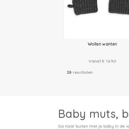
Wollen wanten
Vanaf
€
16.90
26
resultaten
Baby muts, b
Ga naar buiten met je baby in de 