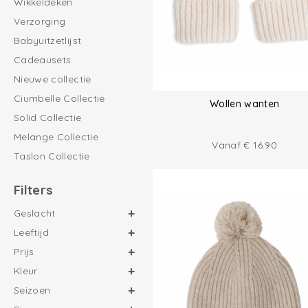
Wikkeldeken
Verzorging
Babyuitzetlijst
Cadeausets
Nieuwe collectie
Ciumbelle Collectie
Wollen wanten
Solid Collectie
Melange Collectie
Vanaf
€
16.90
Taslon Collectie
Filters
Geslacht
Leeftijd
Prijs
Kleur
Seizoen