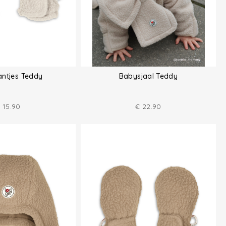
ntjes Teddy
Babysjaal Teddy
€
15.90
€
22.90