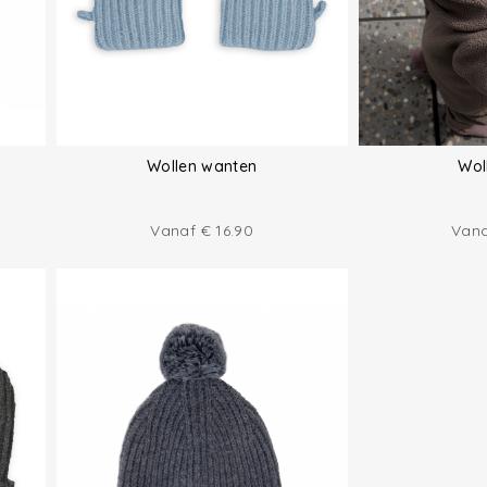
Wollen wanten
Wol
Vanaf
€
16.90
Van