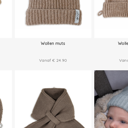
Wollen muts
Woll
Vanaf
€
24.90
Van