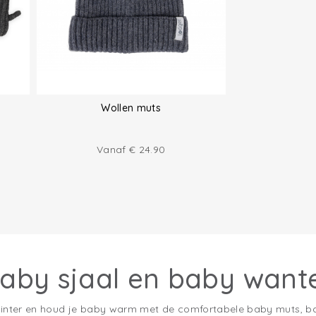
Wollen muts
Vanaf
€
24.90
aby sjaal en baby want
winter en houd je baby warm met de comfortabele
baby muts, b