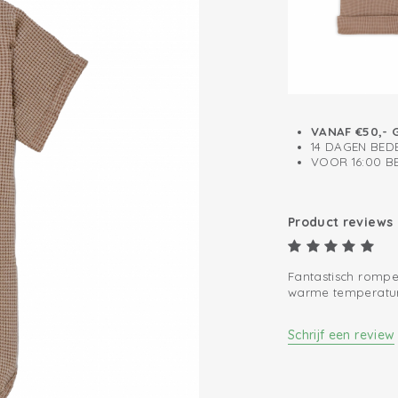
Gebreid katoen
Gemakkelijk aan
VANAF €50,- 
14 DAGEN BED
VOOR 16:00 
Product reviews
Fantastisch rompe
warme temperature
Schrijf een review