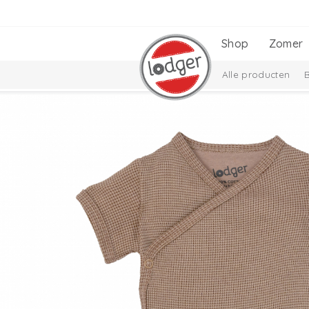
Shop
Zomer
Alle producten
Babyuitzetlijst
C
Taslon Collectie