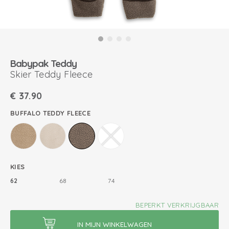
Babypak Teddy
Skier Teddy Fleece
€
37.90
BUFFALO TEDDY FLEECE
KIES
62
68
74
BEPERKT VERKRIJGBAAR