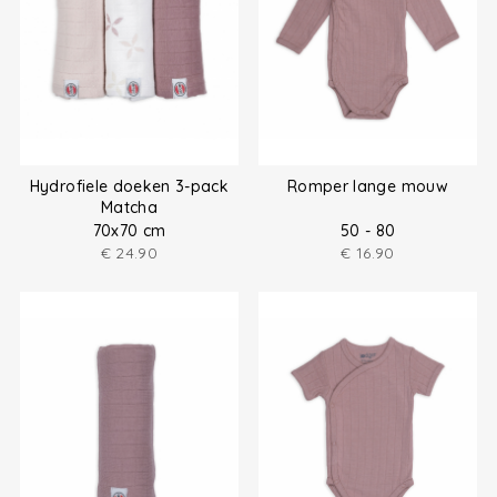
Hydrofiele doeken 3-pack
Romper lange mouw
Matcha
70x70 cm
50 - 80
€
24.90
€
16.90