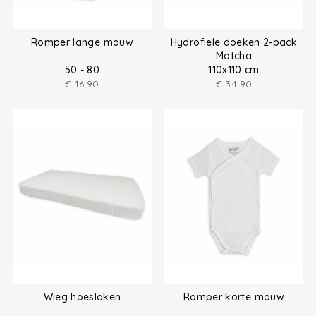
Romper lange mouw
Hydrofiele doeken 2-pack
Matcha
50 - 80
110x110 cm
€
16.90
€
34.90
Wieg hoeslaken
Romper korte mouw