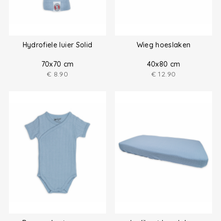
Hydrofiele luier Solid
Wieg hoeslaken
70x70 cm
40x80 cm
€
8.90
€
12.90