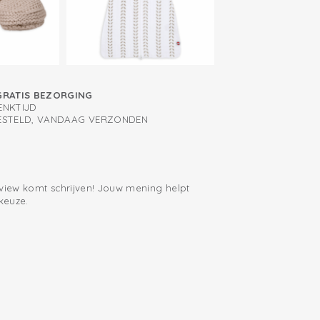
GRATIS BEZORGING
ENKTIJD
BESTELD, VANDAAG VERZONDEN
eview komt schrijven! Jouw mening helpt
keuze.