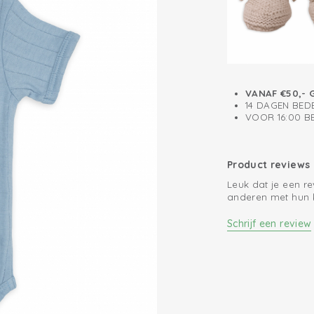
VANAF €50,- 
14 DAGEN BED
VOOR 16:00 
Product reviews
Leuk dat je een r
anderen met hun 
Schrijf een review