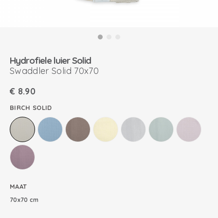
Hydrofiele luier Solid
Swaddler Solid 70x70
€
8.90
BIRCH SOLID
MAAT
70x70 cm