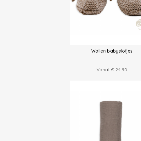
Wollen babyslofjes
Vanaf
€
24.90