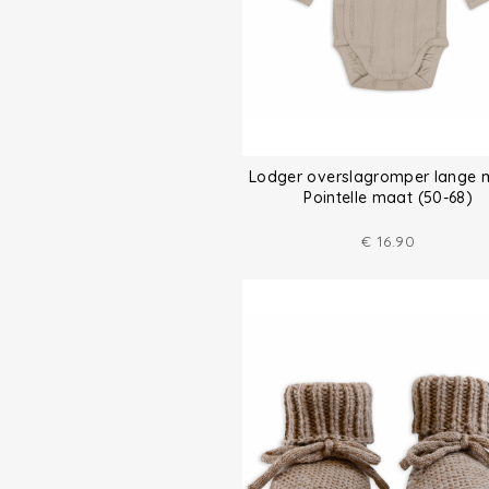
Lodger overslagromper lange
Pointelle maat (50-68)
€
16.90