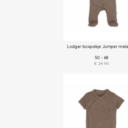
Lodger boxpakje Jumper mel
50 - 68
€
24.90