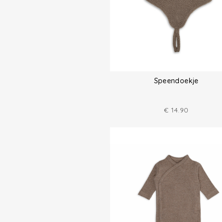
Speendoekje
€
14.90