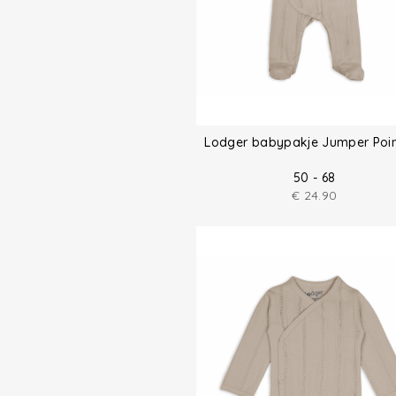
Lodger babypakje Jumper Poin
50 - 68
€
24.90