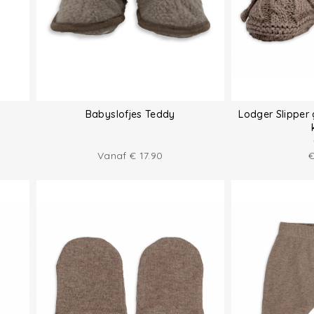
Babyslofjes Teddy
Lodger Slipper 
Vanaf
€
17.90