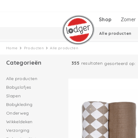
Shop
Zomer
Alle producten
Cadeausets
Ciu
Home
Producten
Alle producten
Categorieën
355
resultaten
gesorteerd op
Alle producten
Babyslofjes
Slapen
Babykleding
Onderweg
Wikkeldeken
Verzorging