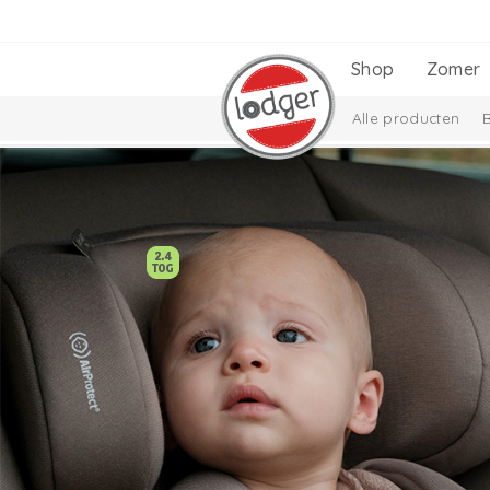
Shop
Zomer
Alle producten
Cadeausets
Ciu